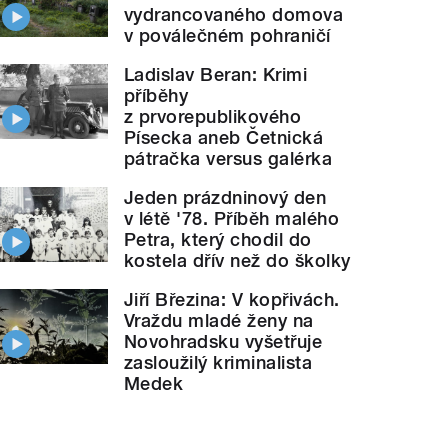
vydrancovaného domova
v poválečném pohraničí
Ladislav Beran: Krimi
příběhy
z prvorepublikového
Písecka aneb Četnická
pátračka versus galérka
Jeden prázdninový den
v létě '78. Příběh malého
Petra, který chodil do
kostela dřív než do školky
Jiří Březina: V kopřivách.
Vraždu mladé ženy na
Novohradsku vyšetřuje
zasloužilý kriminalista
Medek