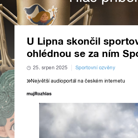
U Lipna skončil sportov
ohlédnou se za ním Sp
25. srpen 2025
Sportovní ozvěny
Největší audioportál na českém internetu