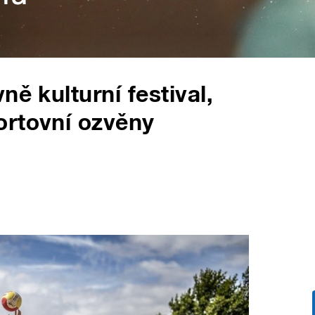
ně kulturní festival,
ortovní ozvěny