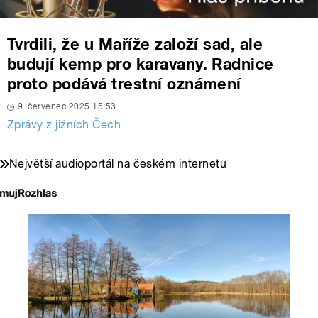
Tvrdili, že u Maříže založí sad, ale
budují kemp pro karavany. Radnice
proto podává trestní oznámení
9. červenec 2025 15:53
Zprávy z jižních Čech
Největší audioportál na českém internetu