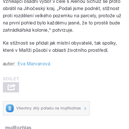
Vznikající osadní výbor v čele s Alenou Schulz se proto
obrátil na Jihočeský kraj. „Podali jsme podnět, stížnost
proti rozdělení velkého pozemku na parcely, protože už
na první pohled bylo každému jasné, že to prostě bude
zahrádkářská kolonie,“ potvrzuje.
Ke stížnosti se přidali jak místní obyvatelé, tak spolky,
které v Maříži působí v oblasti životního prostředí.
autor:
Eva Marvanová
Všechny díly pořadu na mujRozhlas
mujRozhlas