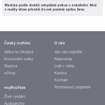
Markíza podle diváků odvysílala pokus o znásilnění. Muž
v reality show přenáší do své postele opilou ženu
Český rozhlas
O nás
Válka na Ukrajině
Jak nás naladíte
Komunální volby
Nápověda
Stanice
Lidé v rádiu
eShop
Kariéra
Kontakt
Rozhlasový poplatek
mujRozhlas
Živé vysílání
Audioarchiv