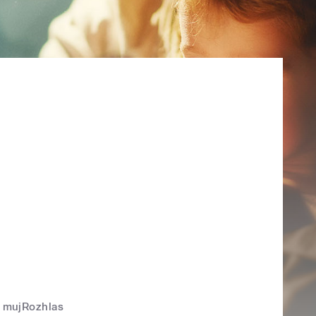
mujRozhlas