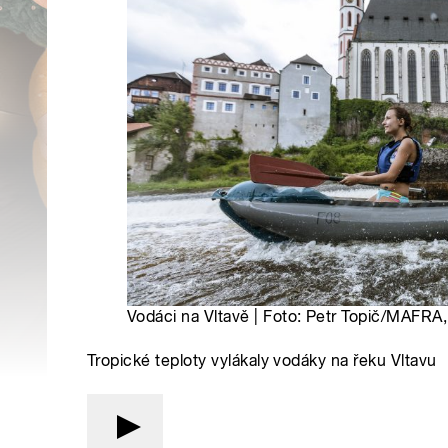
Vodáci na Vltavě | Foto: Petr Topič/MAFRA
Tropické teploty vylákaly vodáky na řeku Vltavu