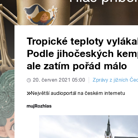
Tropické teploty vyláka
Podle jihočeských kempů
ale zatím pořád málo
20. červen 2021 05:00
Zprávy z jižních Če
Největší audioportál na českém internetu