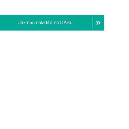
Jak nás naladíte na DABu