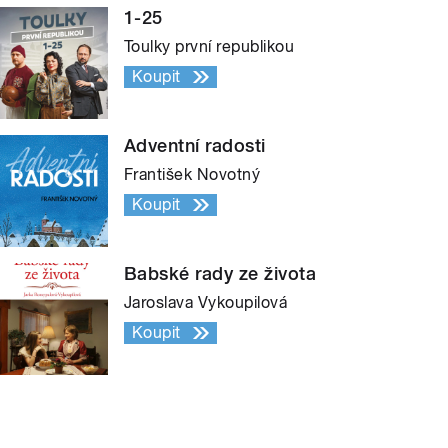
1-25
Toulky první republikou
Koupit
Adventní radosti
František Novotný
Koupit
Babské rady ze života
Jaroslava Vykoupilová
Koupit