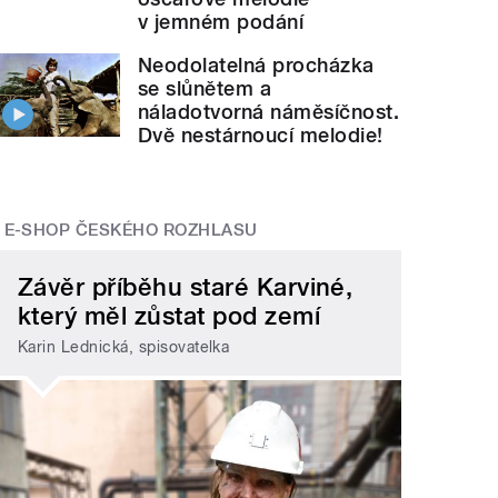
v jemném podání
Neodolatelná procházka
se slůnětem a
náladotvorná náměsíčnost.
Dvě nestárnoucí melodie!
E-SHOP ČESKÉHO ROZHLASU
Závěr příběhu staré Karviné,
který měl zůstat pod zemí
Karin Lednická, spisovatelka