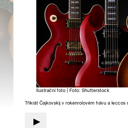
Ilustrační foto | Foto: Shutterstock
Třikrát Čajkovskij v rokenrolovém hávu a leccos 