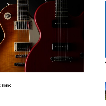
dalšího