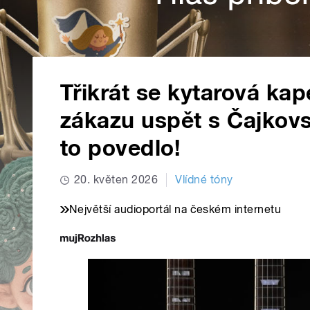
Třikrát se kytarová ka
zákazu uspět s Čajkov
to povedlo!
20. květen 2026
Vlídné tóny
Největší audioportál na českém internetu