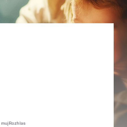
mujRozhlas