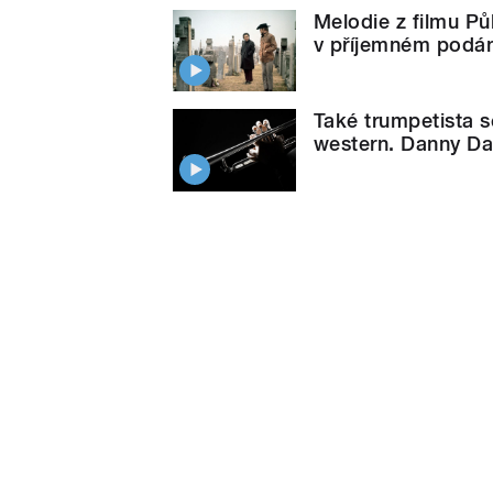
Melodie z filmu P
v příjemném podán
Také trumpetista s
western. Danny Da