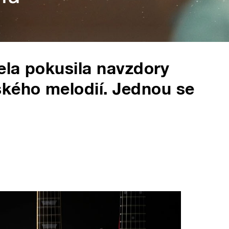
pela pokusila navzdory
ského melodií. Jednou se