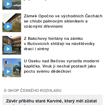
Zámek Opočno ve východních Čechách
se chlubí palmovým skleníkem a
vzácnými dřevinami
Z Bakchovy fontány na zámku
v Bučovicích shlížejí na návštěvníky
draci i sirény
U Oseku nad Bečvou vyrostla moderní
kaplička. Vnuk ji nechal postavit jako
poctu svému dědečkovi
E-SHOP ČESKÉHO ROZHLASU
Závěr příběhu staré Karviné, který měl zůstat