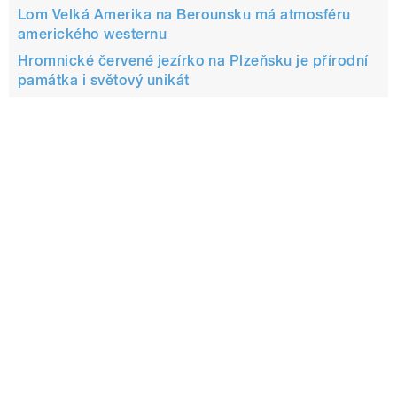
Lom Velká Amerika na Berounsku má atmosféru
amerického westernu
Hromnické červené jezírko na Plzeňsku je přírodní
památka i světový unikát