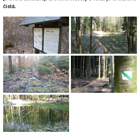
čistá.