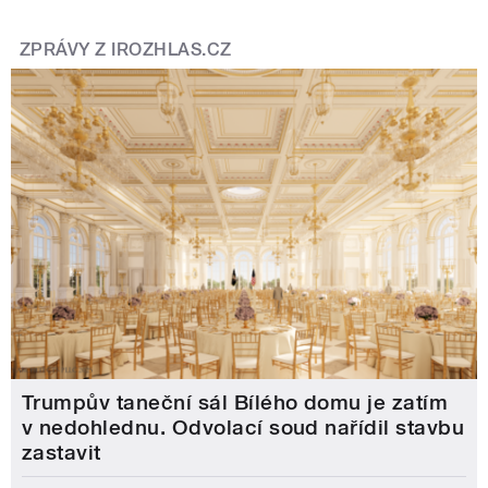
ZPRÁVY Z IROZHLAS.CZ
Trumpův taneční sál Bílého domu je zatím
v nedohlednu. Odvolací soud nařídil stavbu
zastavit