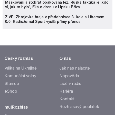
Maskování a stokrát opakovaná lež. Ruská taktika je ‚kdo
ví, jak to bylo‘, říká o dronu v Lipsku Bříza
ŽIVĚ: Zbrojovka hraje v předehrávce 3. kola s Libercem
0:0. Radiožurnál Sport vysílá přímý přenos
Český rozhlas
O nás
Válka na Ukrajině
Jak nás naladíte
Komunální volby
Nápověda
Stanice
Lidé v rádiu
eShop
Kariéra
Kontakt
Rozhlasový poplatek
mujRozhlas