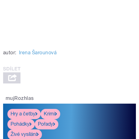
autor:
Irena Šarounová
mujRozhlas
Hry a četby
Krimi
Pohádky
Pořady
Živé vysílání