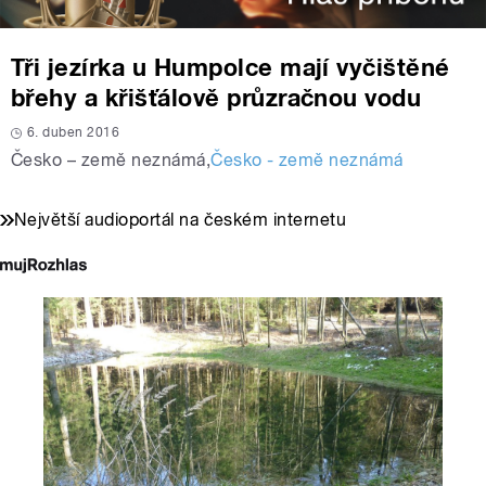
Tři jezírka u Humpolce mají vyčištěné
břehy a křišťálově průzračnou vodu
6. duben 2016
Česko – země neznámá
,
Česko - země neznámá
Největší audioportál na českém internetu