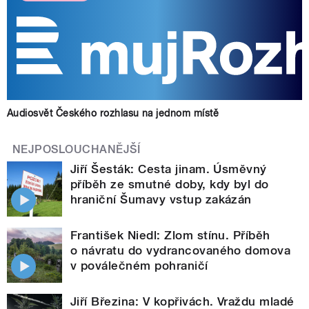
Audiosvět Českého rozhlasu na jednom místě
NEJPOSLOUCHANĚJŠÍ
Jiří Šesták: Cesta jinam. Úsměvný
příběh ze smutné doby, kdy byl do
hraniční Šumavy vstup zakázán
František Niedl: Zlom stínu. Příběh
o návratu do vydrancovaného domova
v poválečném pohraničí
Jiří Březina: V kopřivách. Vraždu mladé