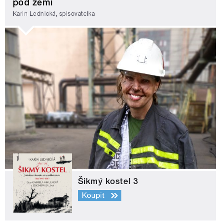
pod zemí
Karin Lednická, spisovatelka
Šikmý kostel 3
Koupit