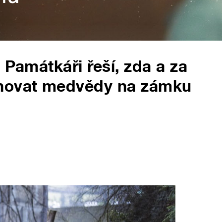
 Památkáři řeší, zda a za
chovat medvědy na zámku