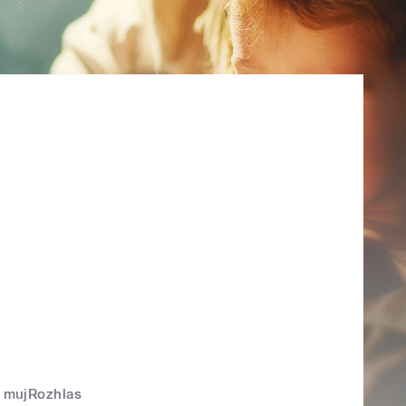
mujRozhlas