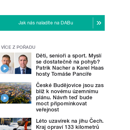
Jak nás naladíte na DABu
VÍCE Z POŘADU
Děti, senioři a sport. Myslí
se dostatečně na pohyb?
Patrik Nacher a Karel Haas
hosty Tomáše Pancíře
České Budějovice jsou zas
blíž k novému územnímu
plánu. Návrh teď bude
moct připomínkovat
veřejnost
Léto uzavírek na jihu Čech.
Kraj opraví 133 kilometrů