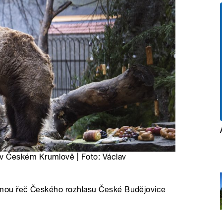
 Českém Krumlově | Foto: Václav
ou řeč Českého rozhlasu České Budějovice