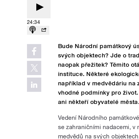
24:34
Bude Národní památkový ús
svých objektech? Jde o trad
naopak přežitek? Těmito ot
instituce. Některé ekologické
například v medvědáriu na
vhodné podmínky pro život.
ani někteří obyvatelé města
Vedení Národního památkov
se zahraničními nadacemi, v
medvědů na svých objektech,