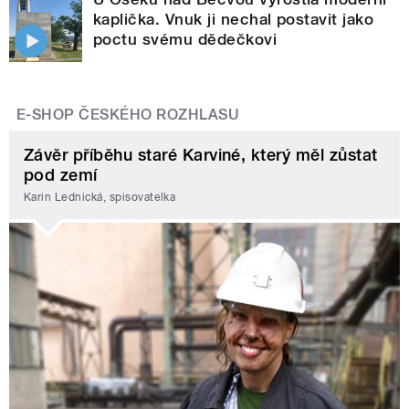
kaplička. Vnuk ji nechal postavit jako
poctu svému dědečkovi
E-SHOP ČESKÉHO ROZHLASU
Závěr příběhu staré Karviné, který měl zůstat
pod zemí
Karin Lednická, spisovatelka