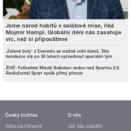
Jsme národ hobitů v salátové míse, říká
Mojmír Hampl. Globální dění nás zasahuje
víc, než si připouštíme
‚Zelené boty‘ z Everestu se možná vrátí domů. Tělo
horolezce má po 30 letech vyzvednout speciální tým
ŽIVĚ: Fotbalisté Mladé Boleslavi vedou nad Spartou 2:0.
Radiožurnál Sport vysílá přímý přenos
Český rozhlas
O nás
Válka na Ukrajině
Jak nás naladíte