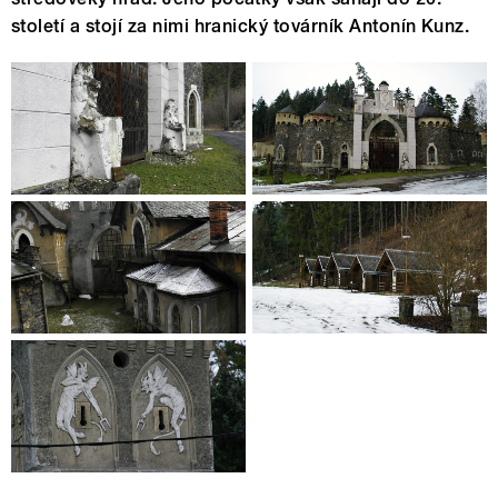
století a stojí za nimi hranický továrník Antonín Kunz.