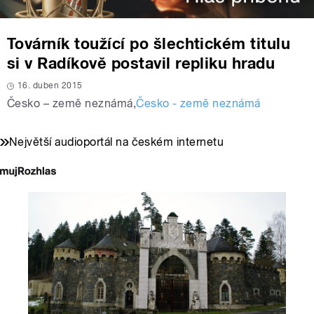
Továrník toužící po šlechtickém titulu
si v Radíkově postavil repliku hradu
16. duben 2015
Česko – země neznámá
,
Česko - země neznámá
Největší audioportál na českém internetu