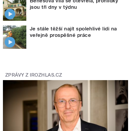
Benešova vila se otevřela, prohlídky
jsou tři dny v týdnu
Je stále těžší najít spolehlivé lidi na
veřejně prospěšné práce
ZPRÁVY Z IROZHLAS.CZ