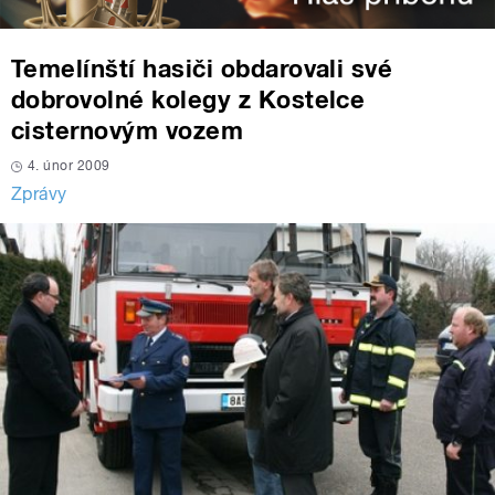
Temelínští hasiči obdarovali své
dobrovolné kolegy z Kostelce
cisternovým vozem
4. únor 2009
Zprávy