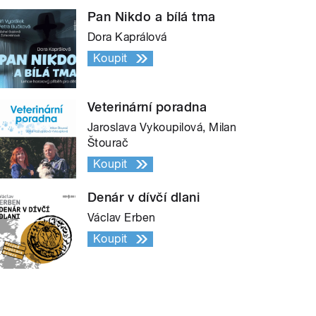
Pan Nikdo a bílá tma
Dora Kaprálová
Koupit
Veterinární poradna
Jaroslava Vykoupilová, Milan
Štourač
Koupit
Denár v dívčí dlani
Václav Erben
Koupit