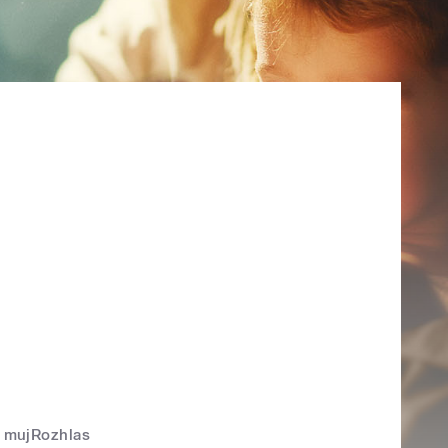
mujRozhlas