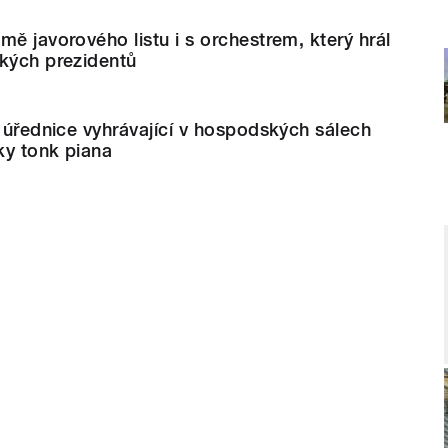
mě javorového listu i s orchestrem, který hrál
ckých prezidentů
z úřednice vyhrávající v hospodských sálech
ky tonk piana