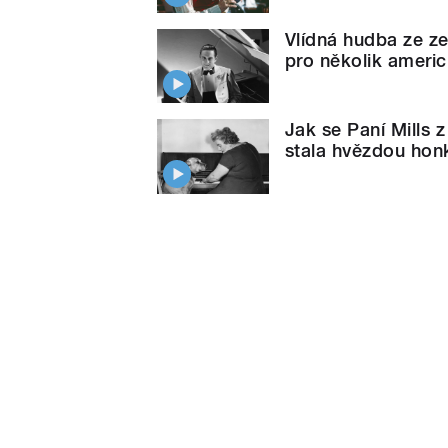
Vlídná hudba ze ze
pro několik ameri
Jak se Paní Mills 
stala hvězdou hon