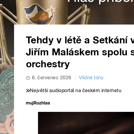
Tehdy v létě a Setkání 
Jiřím Maláskem spolu 
orchestry
6. červenec 2026
Vlídné tóny
Největší audioportál na českém internetu