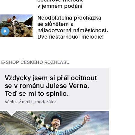
v jemném podání
Neodolatelná procházka
se slůnětem a
náladotvorná náměsíčnost.
Dvě nestárnoucí melodie!
E-SHOP ČESKÉHO ROZHLASU
Vždycky jsem si přál ocitnout
se v románu Julese Verna.
Teď se mi to splnilo.
Václav Žmolík, moderátor