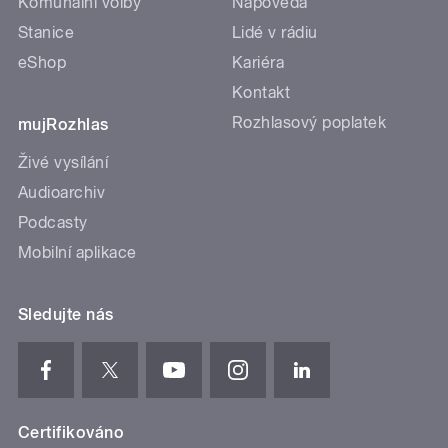
Komunální volby
Nápověda
Stanice
Lidé v rádiu
eShop
Kariéra
Kontakt
Rozhlasový poplatek
mujRozhlas
Živé vysílání
Audioarchiv
Podcasty
Mobilní aplikace
Sledujte nás
Certifikováno