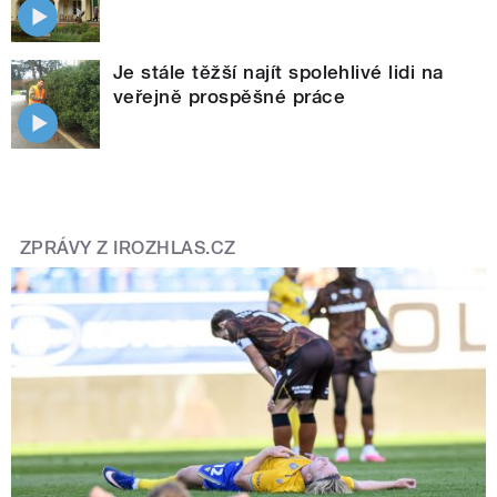
Je stále těžší najít spolehlivé lidi na
veřejně prospěšné práce
ZPRÁVY Z IROZHLAS.CZ