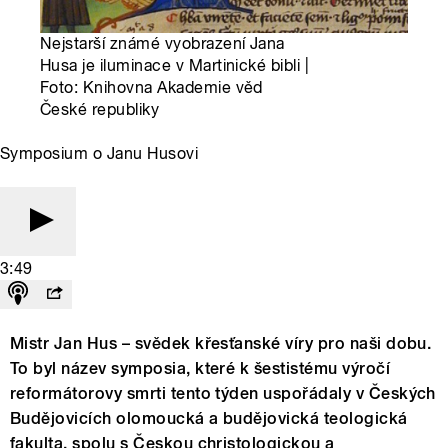
Nejstarší známé vyobrazení Jana
Husa je iluminace v Martinické bibli |
Foto: Knihovna Akademie věd
České republiky
Symposium o Janu Husovi
3:49
Mistr Jan Hus – svědek křesťanské víry pro naši dobu.
To byl název symposia, které k šestistému výročí
reformátorovy smrti tento týden uspořádaly v Českých
Budějovicích olomoucká a budějovická teologická
fakulta, spolu s Českou christologickou a