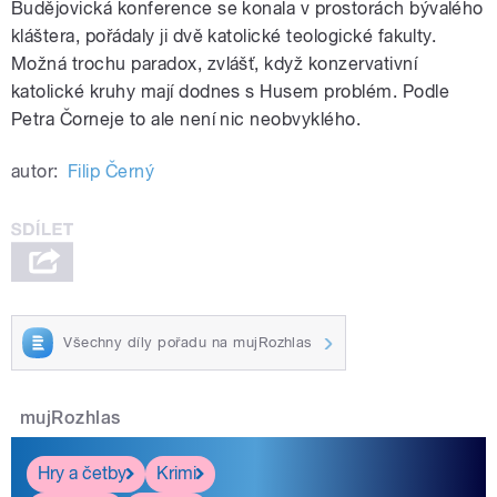
Budějovická konference se konala v prostorách bývalého
kláštera, pořádaly ji dvě katolické teologické fakulty.
Možná trochu paradox, zvlášť, když konzervativní
katolické kruhy mají dodnes s Husem problém. Podle
Petra Čorneje to ale není nic neobvyklého.
autor:
Filip Černý
Všechny díly pořadu na mujRozhlas
mujRozhlas
Hry a četby
Krimi