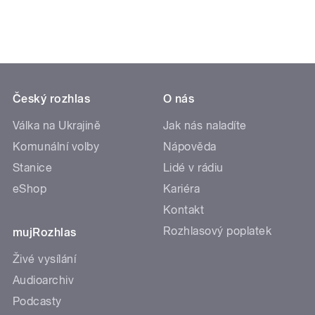
Český rozhlas
O nás
Válka na Ukrajině
Jak nás naladíte
Komunální volby
Nápověda
Stanice
Lidé v rádiu
eShop
Kariéra
Kontakt
Rozhlasový poplatek
mujRozhlas
Živé vysílání
Audioarchiv
Podcasty