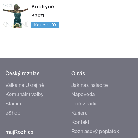
Kněhyně
Kaczi
Koupit
Český rozhlas
O nás
Válka na Ukrajině
Jak nás naladíte
Komunální volby
Nápověda
Stanice
Lidé v rádiu
eShop
Kariéra
Kontakt
Rozhlasový poplatek
mujRozhlas