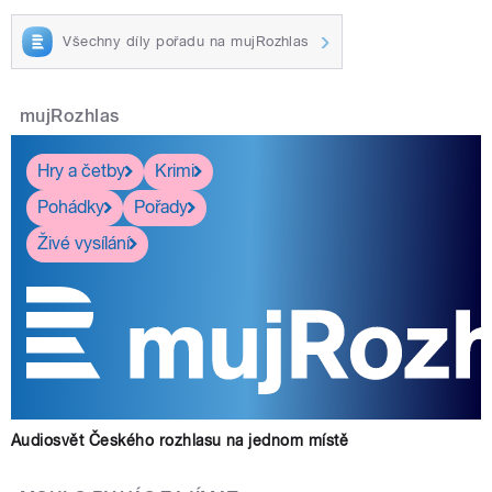
Všechny díly pořadu na mujRozhlas
mujRozhlas
Hry a četby
Krimi
Pohádky
Pořady
Živé vysílání
Audiosvět Českého rozhlasu na jednom místě