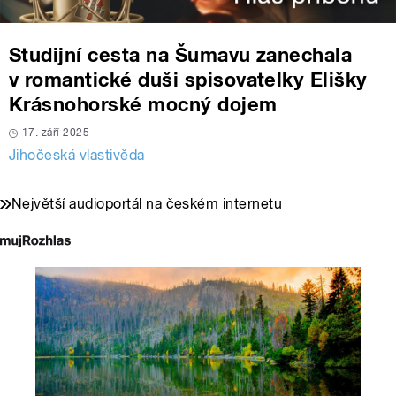
Studijní cesta na Šumavu zanechala
v romantické duši spisovatelky Elišky
Krásnohorské mocný dojem
17. září 2025
Jihočeská vlastivěda
Největší audioportál na českém internetu