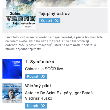
Tajuplný ostrov
Koupit
Lincolnův ostrov nikdo nikdy na mapě nenašel, a přece ho znají lidé
na celém světě. Už déle než sto třicet let na něm prožívají
dobrodružství s pěticí trosečníků, kteří na něm našli útočiště, a
hlavně nejedno tajemství.
1. Symfonická
Chinaski a SOČR live
Koupit
Válečný pilot
Antoine De Saint Exupéry, Igor Bareš,
Vladimír Rusko
Koupit