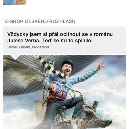
E-SHOP ČESKÉHO ROZHLASU
Vždycky jsem si přál ocitnout se v románu
Julese Verna. Teď se mi to splnilo.
Václav Žmolík, moderátor