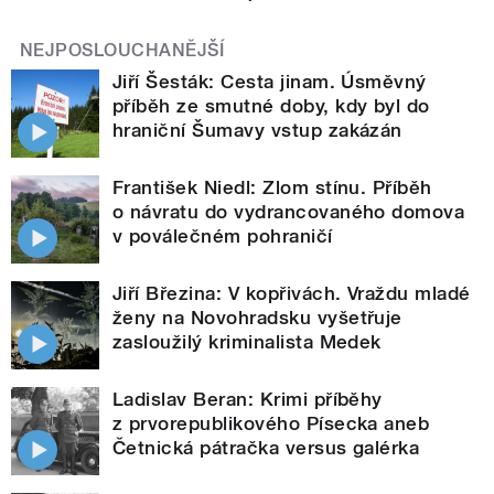
NEJPOSLOUCHANĚJŠÍ
Jiří Šesták: Cesta jinam. Úsměvný
příběh ze smutné doby, kdy byl do
hraniční Šumavy vstup zakázán
František Niedl: Zlom stínu. Příběh
o návratu do vydrancovaného domova
v poválečném pohraničí
Jiří Březina: V kopřivách. Vraždu mladé
ženy na Novohradsku vyšetřuje
zasloužilý kriminalista Medek
Ladislav Beran: Krimi příběhy
z prvorepublikového Písecka aneb
Četnická pátračka versus galérka