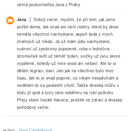
věrná posluchačka Jana z Prahy
|
Jana
Dobrý večer, myslím, že při tom, jak jsme
pořád doma, tak snad ani není rodiny, která by dnes
neměla všechno nachystané, aspoň teda z mých
známých už nikdo. Já už mám jídlo nachystané,
cukroví už zpoloviny pojezené, ryba v ledničce,
stromeček svítí už téměř týden, svíčky už jsou skoro
vypálené, koledy už mne snad ani nebaví. Ale to si
dělám legraci, baví. Jen jak na všechno bylo moc
času, tak to je snad poprvé, co nikam nespěchám a
nedělám to na poslední chvíli. Takže dneska můžu v
klidu jít spát a brzy ráno naběhnu na rybí polévku.
Přeju všem hezké Vánoce, prožité ve zdraví a dneska
pohodový večer.
autor:
Jana Chládková