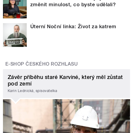
změnit minulost, co byste udělali?
Úterní Noční linka: Život za katrem
E-SHOP ČESKÉHO ROZHLASU
Závěr příběhu staré Karviné, který měl zůstat
pod zemí
Karin Lednická, spisovatelka