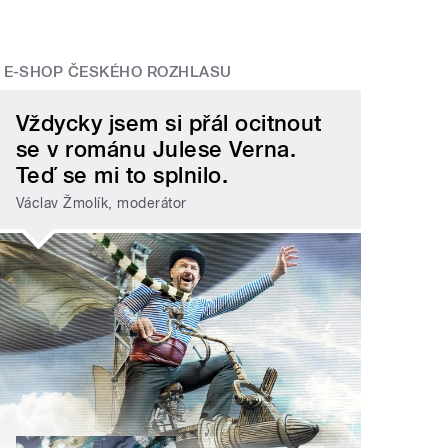
E-SHOP ČESKÉHO ROZHLASU
Vždycky jsem si přál ocitnout
se v románu Julese Verna.
Teď se mi to splnilo.
Václav Žmolík, moderátor