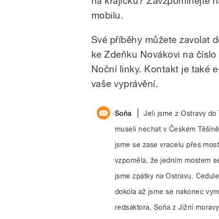
na krajíčku? Zavzpomínejte n
mobilu.
Své příběhy můžete zavolat 
ke Zdeňku Novákovi na číslo
Noční linky. Kontakt je také 
vaše vyprávění.
|
Soňa
Jeli jsme z Ostravy do
museli nechat v Českém Těšíně 
jsme se zase vracelu přes most
vzpoměla, že jedním mostem se 
jsme zpátky na Ostravu. Cedule 
dokola až jsme se nakonec vym
redsaktora, Soňa z Jižní moravy