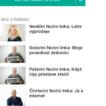
VÍCE Z POŘADU
Nedělní Noční linka: Letní
výprodeje
Sobotní Noční linka: Moje
posedlost železnicí
Páteční Noční linka: Když
čáp přestane stačit
Čtvrteční Noční linka: Já a
internet