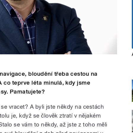
navigace, bloudění třeba cestou na
 co teprve léta minulá, kdy jsme
lasy. Pamatujete?
i se vracet? A byli jste někdy na cestách
olu je, když se člověk ztratí v nějakém
Stalo se vám to někdy, až jste z toho měli