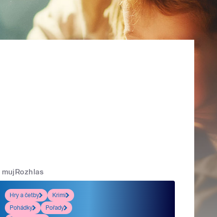
mujRozhlas
Hry a četby
Krimi
Pohádky
Pořady