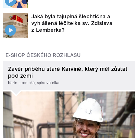
Jaká byla tajuplná šlechtična a
vyhlášená léčitelka sv. Zdislava
z Lemberka?
E-SHOP ČESKÉHO ROZHLASU
Závěr příběhu staré Karviné, který měl zůstat
pod zemí
Karin Lednická, spisovatelka