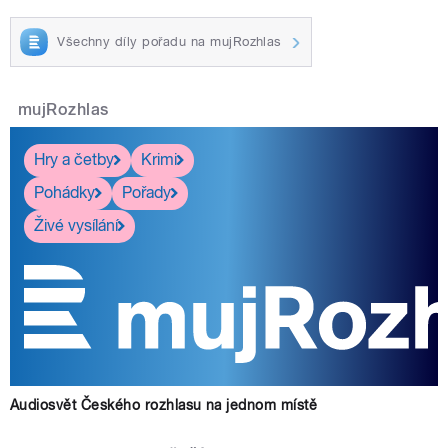
Všechny díly pořadu na mujRozhlas
mujRozhlas
Hry a četby
Krimi
Pohádky
Pořady
Živé vysílání
Audiosvět Českého rozhlasu na jednom místě