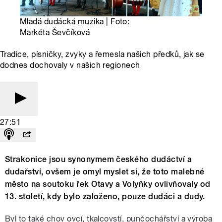
Mladá dudácká muzika | Foto:
Markéta Ševčíková
Tradice, písničky, zvyky a řemesla našich předků, jak se
dodnes dochovaly v našich regionech
27:51
Strakonice jsou synonymem českého dudáctví a
dudařství, ovšem je omyl myslet si, že toto malebné
město na soutoku řek Otavy a Volyňky ovlivňovaly od
13. století, kdy bylo založeno, pouze dudáci a dudy.
Byl to také chov ovcí, tkalcovstí, punčochářství a výroba