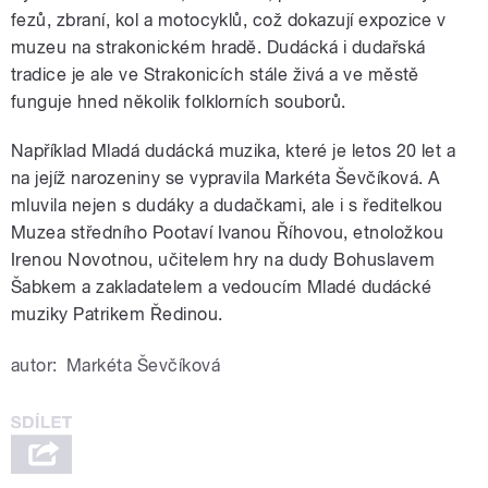
fezů, zbraní, kol a motocyklů, což dokazují expozice v
muzeu na strakonickém hradě. Dudácká i dudařská
tradice je ale ve Strakonicích stále živá a ve městě
funguje hned několik folklorních souborů.
Například Mladá dudácká muzika, které je letos 20 let a
na jejíž narozeniny se vypravila Markéta Ševčíková. A
mluvila nejen s dudáky a dudačkami, ale i s ředitelkou
Muzea středního Pootaví Ivanou Říhovou, etnoložkou
Irenou Novotnou, učitelem hry na dudy Bohuslavem
Šabkem a zakladatelem a vedoucím Mladé dudácké
muziky Patrikem Ředinou.
autor:
Markéta Ševčíková