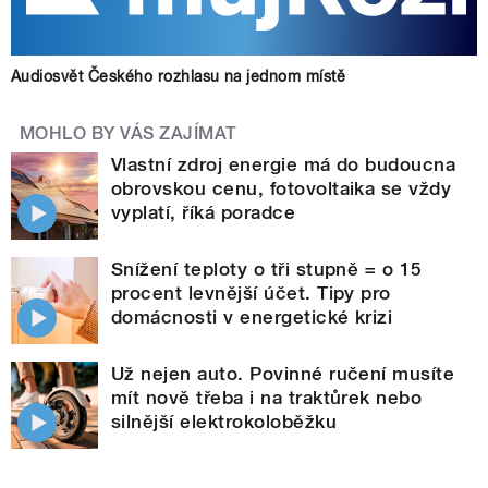
Audiosvět Českého rozhlasu na jednom místě
MOHLO BY VÁS ZAJÍMAT
Vlastní zdroj energie má do budoucna
obrovskou cenu, fotovoltaika se vždy
vyplatí, říká poradce
Snížení teploty o tři stupně = o 15
procent levnější účet. Tipy pro
domácnosti v energetické krizi
Už nejen auto. Povinné ručení musíte
mít nově třeba i na traktůrek nebo
silnější elektrokoloběžku