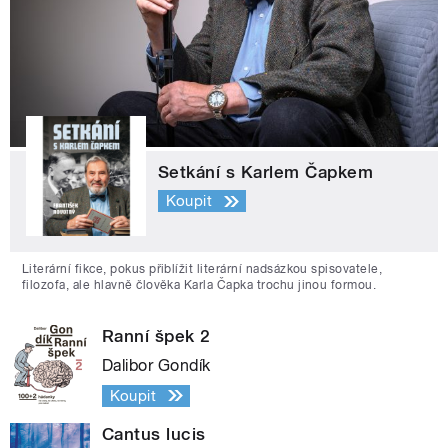
Setkání s Karlem Čapkem
Koupit
Literární fikce, pokus přiblížit literární nadsázkou spisovatele,
filozofa, ale hlavně člověka Karla Čapka trochu jinou formou.
Ranní špek 2
Dalibor Gondík
Koupit
Cantus lucis