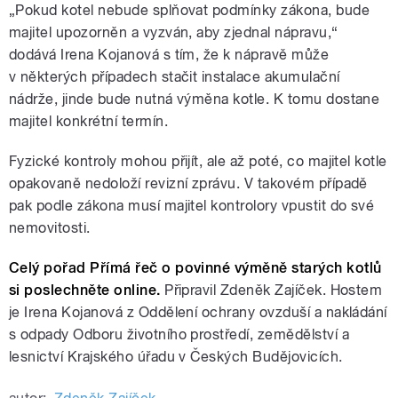
„Pokud kotel nebude splňovat podmínky zákona, bude
majitel upozorněn a vyzván, aby zjednal nápravu,“
dodává Irena Kojanová s tím, že k nápravě může
v některých případech stačit instalace akumulační
nádrže, jinde bude nutná výměna kotle. K tomu dostane
majitel konkrétní termín.
Fyzické kontroly mohou přijít, ale až poté, co majitel kotle
opakovaně nedoloží revizní zprávu. V takovém případě
pak podle zákona musí majitel kontrolory vpustit do své
nemovitosti.
Celý pořad Přímá řeč o povinné výměně starých kotlů
si poslechněte online.
Připravil Zdeněk Zajíček. Hostem
je Irena Kojanová z Oddělení ochrany ovzduší a nakládání
s odpady Odboru životního prostředí, zemědělství a
lesnictví Krajského úřadu v Českých Budějovicích.