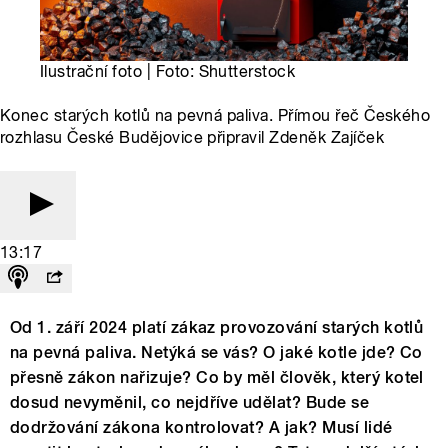
Ilustrační foto | Foto: Shutterstock
Konec starých kotlů na pevná paliva. Přímou řeč Českého
rozhlasu České Budějovice připravil Zdeněk Zajíček
13:17
Od 1. září 2024 platí zákaz provozování starých kotlů
na pevná paliva. Netýká se vás? O jaké kotle jde? Co
přesně zákon nařizuje? Co by měl člověk, který kotel
dosud nevyměnil, co nejdříve udělat? Bude se
dodržování zákona kontrolovat? A jak? Musí lidé