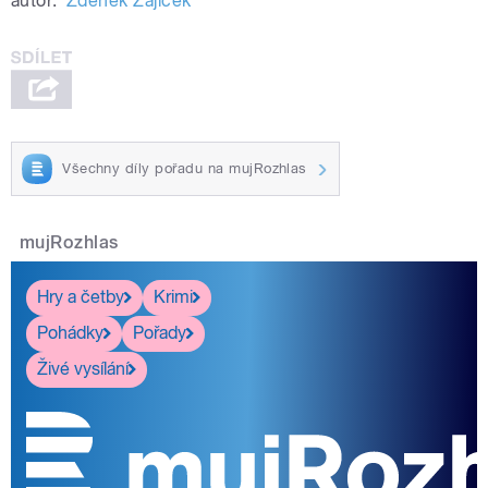
autor:
Zdeněk Zajíček
Všechny díly pořadu na mujRozhlas
mujRozhlas
Hry a četby
Krimi
Pohádky
Pořady
Živé vysílání