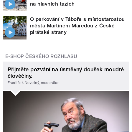
na hlavních tazích
O parkování v Táboře s místostarostou
města Martinem Maredou z České
pirátské strany
E-SHOP ČESKÉHO ROZHLASU
Přijměte pozvání na úsměvný doušek moudré
člověčiny.
František Novotný, moderátor