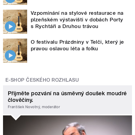
Vzpomínání na stylové restaurace na
plzeňském výstavišti v dobách Porty
s Rychtáři a Druhou trávou
O festivalu Prázdniny v Telči, který je
pravou oslavou léta a folku
E-SHOP ČESKÉHO ROZHLASU
Přijměte pozvání na úsměvný doušek moudré
člověčiny.
František Novotný, moderátor