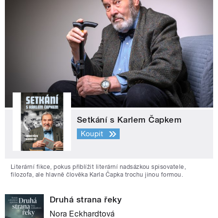
Setkání s Karlem Čapkem
Koupit
Literární fikce, pokus přiblížit literární nadsázkou spisovatele,
filozofa, ale hlavně člověka Karla Čapka trochu jinou formou.
Druhá strana řeky
Nora Eckhardtová