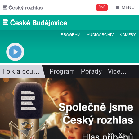
Přejít k hlavnímu obsahu
MENU
ŽIVĚ
PROGRAM
AUDIOARCHIV
KAMERY
Folk a country
Program
Pořady
Více
…