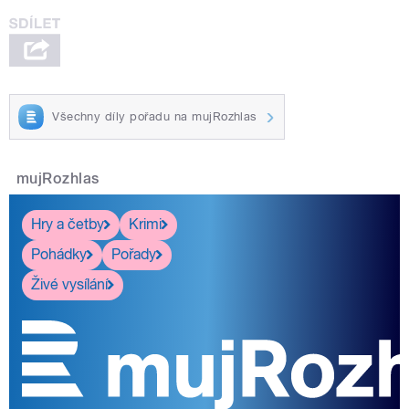
Všechny díly pořadu na mujRozhlas
mujRozhlas
Hry a četby
Krimi
Pohádky
Pořady
Živé vysílání