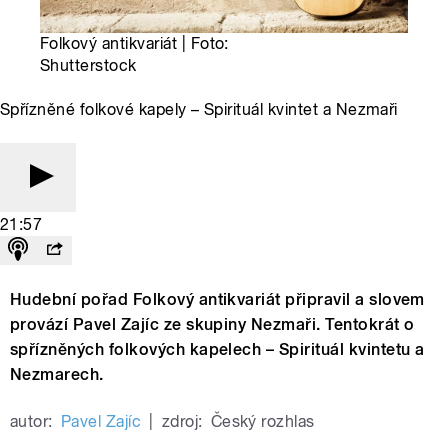
Folkový antikvariát | Foto:
Shutterstock
Spřízněné folkové kapely – Spirituál kvintet a Nezmaři
21:57
Hudební pořad Folkový antikvariát připravil a slovem
provází Pavel Zajíc ze skupiny Nezmaři. Tentokrát o
spřízněných folkových kapelech – Spirituál kvintetu a
Nezmarech.
autor:
Pavel Zajíc
|
zdroj:
Český rozhlas