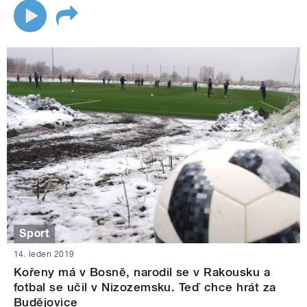
Sport
14. leden 2019
Kořeny má v Bosně, narodil se v Rakousku a
fotbal se učil v Nizozemsku. Teď chce hrát za
Budějovice