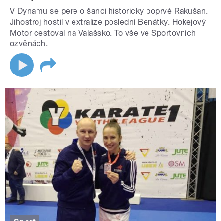
V Dynamu se pere o šanci historicky poprvé Rakušan.
Jihostroj hostil v extralize poslední Benátky. Hokejový
Motor cestoval na Valašsko. To vše ve Sportovních
ozvěnách.