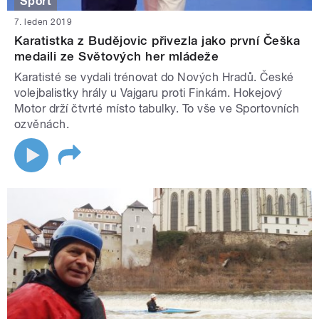
Sport
7. leden 2019
Karatistka z Budějovic přivezla jako první Češka
medaili ze Světových her mládeže
Karatisté se vydali trénovat do Nových Hradů. České
volejbalistky hrály u Vajgaru proti Finkám. Hokejový
Motor drží čtvrté místo tabulky. To vše ve Sportovních
ozvěnách.