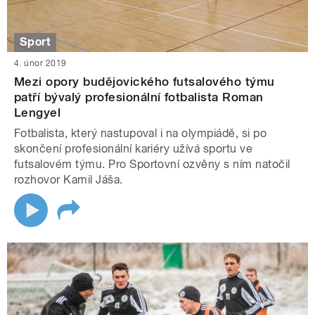
Sport
4. únor 2019
Mezi opory budějovického futsalového týmu
patří bývalý profesionální fotbalista Roman
Lengyel
Fotbalista, který nastupoval i na olympiádě, si po
skončení profesionální kariéry užívá sportu ve
futsalovém týmu. Pro Sportovní ozvěny s ním natočil
rozhovor Kamil Jáša.