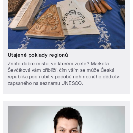
Utajené poklady regionů
Znáte dobře místo, ve kterém žijete? Markéta
Ševčíková vám přiblíží, čím vším se může Česká
republika pochlubit v podobě nehmotného dědictví
zapsaného na seznamu UNESCO.