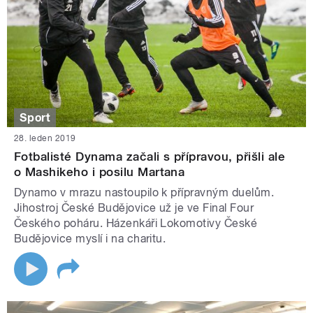
Sport
28. leden 2019
Fotbalisté Dynama začali s přípravou, přišli ale
o Mashikeho i posilu Martana
Dynamo v mrazu nastoupilo k přípravným duelům.
Jihostroj České Budějovice už je ve Final Four
Českého poháru. Házenkáři Lokomotivy České
Budějovice myslí i na charitu.