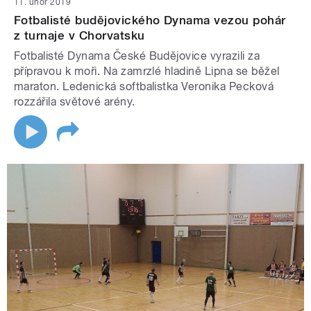
11. únor 2019
Fotbalisté budějovického Dynama vezou pohár
z turnaje v Chorvatsku
Fotbalisté Dynama České Budějovice vyrazili za
přípravou k moři. Na zamrzlé hladině Lipna se běžel
maraton. Ledenická softbalistka Veronika Pecková
rozzářila světové arény.