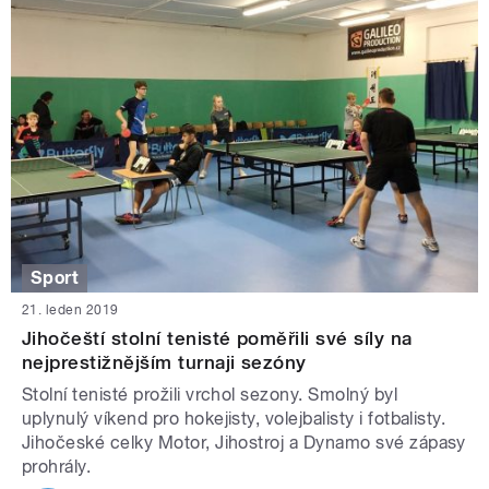
Sport
21. leden 2019
Jihočeští stolní tenisté poměřili své síly na
nejprestižnějším turnaji sezóny
Stolní tenisté prožili vrchol sezony. Smolný byl
uplynulý víkend pro hokejisty, volejbalisty i fotbalisty.
Jihočeské celky Motor, Jihostroj a Dynamo své zápasy
prohrály.