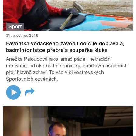
Sport
31. prosinec 2018
Favoritka vodáckého závodu do cíle doplavala,
badmintonistce přebrala soupeřka kluka
Anežka Paloudová jako lamač pádel, netradiční
motivace indické badmintonistky, sportovní osobnosti
přejí hlavně zdraví. To vše v silvestrovských
Sportovních ozvěnách.