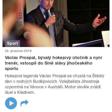
Sport
24. prosinec 2018
Václav Prospal, bývalý hokejový útočník a nyní
trenér, vstoupil do Síně slávy jihočeského
sportu
Hokejová legenda Václav Prospal se chystá na Štědrý
den v rodných Budějovicích. Volejbalista Jihostroje
vzpomíná na Vánoce v Austrálii. Motor skvěle zvládl
duel s Kladnem.