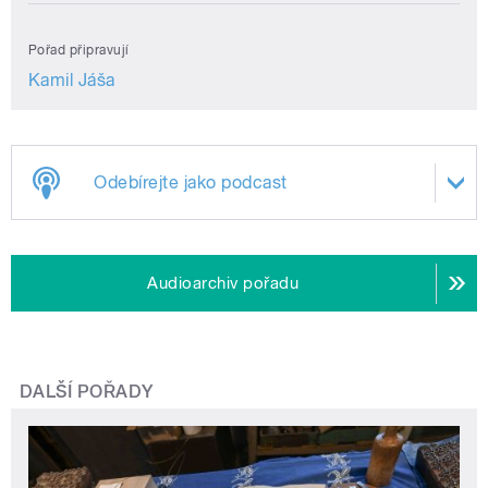
Pořad připravují
Kamil Jáša
Odebírejte jako podcast
Audioarchiv pořadu
DALŠÍ POŘADY