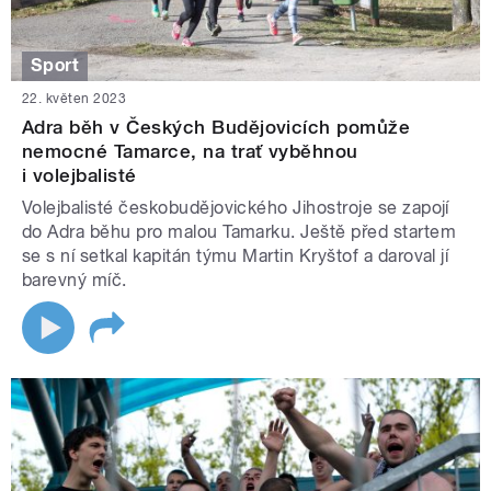
Sport
22. květen 2023
Adra běh v Českých Budějovicích pomůže
nemocné Tamarce, na trať vyběhnou
i volejbalisté
Volejbalisté českobudějovického Jihostroje se zapojí
do Adra běhu pro malou Tamarku. Ještě před startem
se s ní setkal kapitán týmu Martin Kryštof a daroval jí
barevný míč.