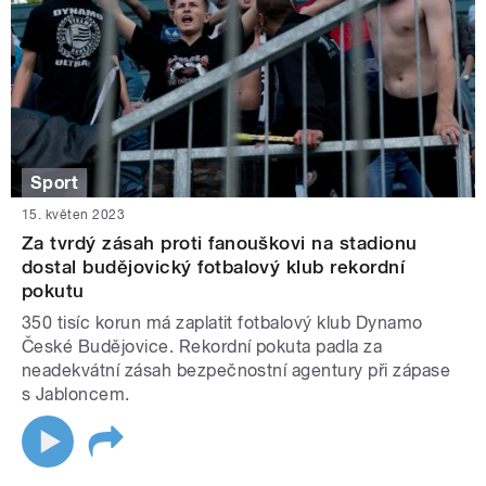
Sport
15. květen 2023
Za tvrdý zásah proti fanouškovi na stadionu
dostal budějovický fotbalový klub rekordní
pokutu
350 tisíc korun má zaplatit fotbalový klub Dynamo
České Budějovice. Rekordní pokuta padla za
neadekvátní zásah bezpečnostní agentury při zápase
s Jabloncem.