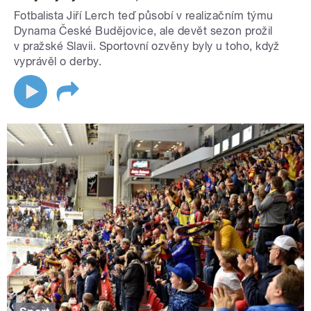
Fotbalista Jiří Lerch teď působí v realizačním týmu
Dynama České Budějovice, ale devět sezon prožil
v pražské Slavii. Sportovní ozvěny byly u toho, když
vyprávěl o derby.