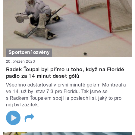
Sportovní ozvěny
20. březen 2023
Radek Ťoupal byl přímo u toho, když na Floridě
padlo za 14 minut deset gólů
Všechno odstartoval v první minutě gólem Montreal a
ve 14. už byl stav 7:3 pro Floridu. Tak jsme se
s Radkem Ťoupalem spojili a poslechli si, jaký to pro
něj byl zážitek.