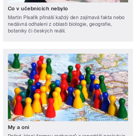
Co v učebnicích nebylo
Martin Písařík přináší každý den zajímavá fakta nebo
nedávná odhalení z oblasti biologie, geografie,
botaniky či českých reálií.
My a oni