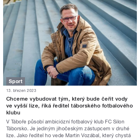
Sport
13. březen 2023
Chceme vybudovat tým, který bude čeřit vody
ve vyšší lize, říká ředitel táborského fotbalového
klubu
V Táboře působí ambiciózní fotbalový klub FC Silon
Táborsko. Je jediným jihočeským zástupcem v druhé
lize. Jako ředitel ho vede Martin Vozábal, který chystá