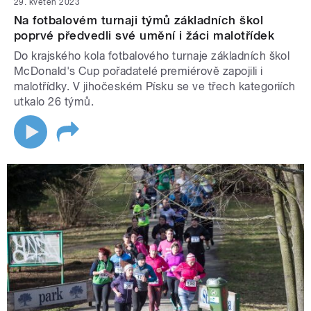
29. květen 2023
Na fotbalovém turnaji týmů základních škol
poprvé předvedli své umění i žáci malotřídek
Do krajského kola fotbalového turnaje základních škol
McDonald's Cup pořadatelé premiérově zapojili i
malotřídky. V jihočeském Písku se ve třech kategoriích
utkalo 26 týmů.