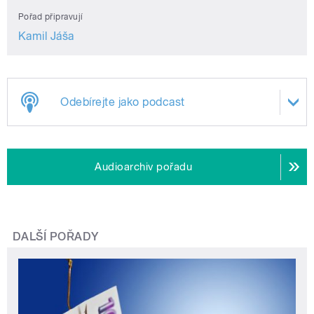
Pořad připravují
Kamil Jáša
Odebírejte jako podcast
Audioarchiv pořadu
DALŠÍ POŘADY