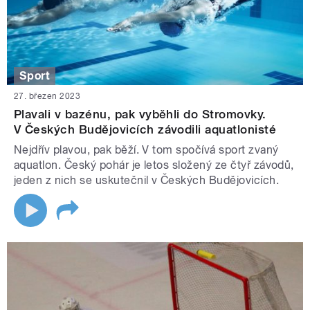
Sport
27. březen 2023
Plavali v bazénu, pak vyběhli do Stromovky.
V Českých Budějovicích závodili aquatlonisté
Nejdřív plavou, pak běží. V tom spočívá sport zvaný
aquatlon. Český pohár je letos složený ze čtyř závodů,
jeden z nich se uskutečnil v Českých Budějovicích.