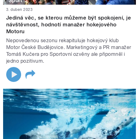
Sport
3. duben 2023
Jediná věc, se kterou můžeme být spokojení, je
návštěvnost, hodnotí manažer hokejového
Motoru
Nepovedenou sezonu rekapituluje hokejový klub
Motor České Budějovice. Marketingový a PR manažer
Tomáš Kučera pro Sportovní ozvěny ale připomněl i
jedno pozitivum.