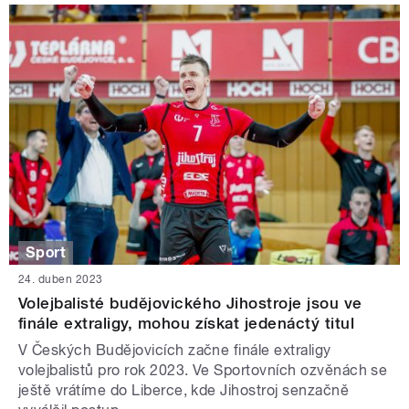
Sport
24. duben 2023
Volejbalisté budějovického Jihostroje jsou ve
finále extraligy, mohou získat jedenáctý titul
V Českých Budějovicích začne finále extraligy
volejbalistů pro rok 2023. Ve Sportovních ozvěnách se
ještě vrátíme do Liberce, kde Jihostroj senzačně