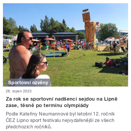
Sportovní ozvěny
28. srpen 2023
Za rok se sportovní nadšenci sejdou na Lipně
zase, těsně po termínu olympiády
Podle Kateřiny Neumannové byl letošní 12. ročník
ČEZ Lipno sport festivalu nejvydařenější ze všech
předchozích ročníků.