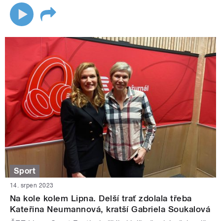
Sport
14. srpen 2023
Na kole kolem Lipna. Delší trať zdolala třeba
Kateřina Neumannová, kratší Gabriela Soukalová