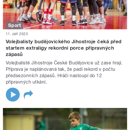
Sport
11. září 2023
Volejbalisty budějovického Jihostroje čeká před
startem extraligy rekordní porce přípravných
zápasů
Volejbalisté Jihostroje České Budějovice už zase hrají.
Příprava je naplánovaná tak, že padl rekord v počtu
předsezonních zápasů. Hráči nastoupí do 12
přípravných utkání.