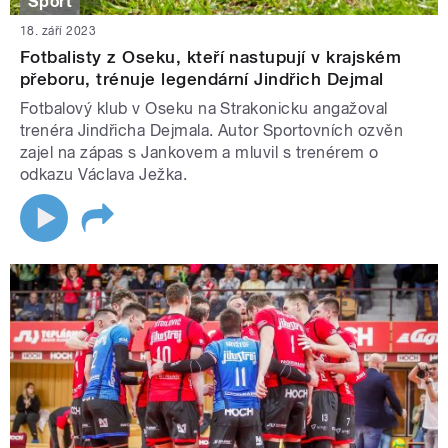
Sport
18. září 2023
Fotbalisty z Oseku, kteří nastupují v krajském
přeboru, trénuje legendární Jindřich Dejmal
Fotbalový klub v Oseku na Strakonicku angažoval
trenéra Jindřicha Dejmala. Autor Sportovních ozvěn
zajel na zápas s Jankovem a mluvil s trenérem o
odkazu Václava Ježka.