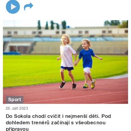
Sport
25. září 2023
Do Sokola chodí cvičit i nejmenší děti. Pod
dohledem trenérů začínají s všeobecnou
přípravou