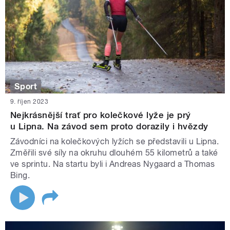
Sport
9. říjen 2023
Nejkrásnější trať pro kolečkové lyže je prý
u Lipna. Na závod sem proto dorazily i hvězdy
Závodníci na kolečkových lyžích se představili u Lipna.
Změřili své síly na okruhu dlouhém 55 kilometrů a také
ve sprintu. Na startu byli i Andreas Nygaard a Thomas
Bing.