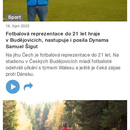
Sport
16. říjen 2023
Fotbalová reprezentace do 21 let hraje
v Budějovicích, nastupuje i posila Dynama
Samuel Šigut
Na jihu Čech je fotbalová reprezentace do 21 let. Na
stadionu v Českých Budějovicích mladí fotbalisté
odehráli utkání s týmem Walesu a ještě je čeká zápas
proti Dánsku.