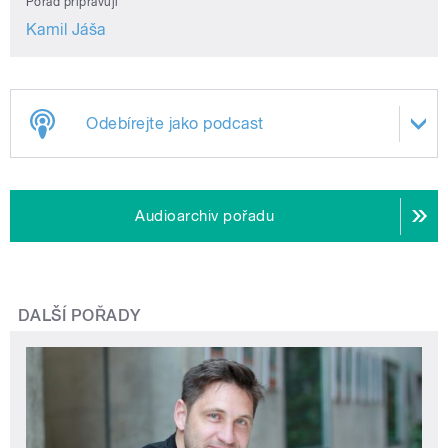
Pořad připravují
Kamil Jáša
Odebírejte jako podcast
Audioarchiv pořadu
DALŠÍ POŘADY