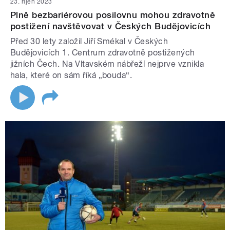
23. říjen 2023
Plně bezbariérovou posilovnu mohou zdravotně
postižení navštěvovat v Českých Budějovicích
Před 30 lety založil Jiří Smékal v Českých
Budějovicích 1. Centrum zdravotně postižených
jižních Čech. Na Vltavském nábřeží nejprve vznikla
hala, které on sám říká „bouda“.