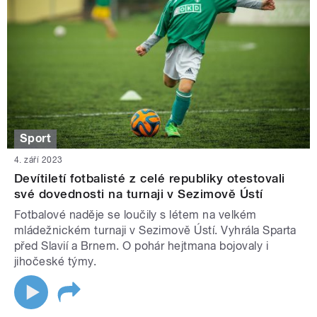
Sport
4. září 2023
Devítiletí fotbalisté z celé republiky otestovali
své dovednosti na turnaji v Sezimově Ústí
Fotbalové naděje se loučily s létem na velkém
mládežnickém turnaji v Sezimově Ústí. Vyhrála Sparta
před Slavií a Brnem. O pohár hejtmana bojovaly i
jihočeské týmy.