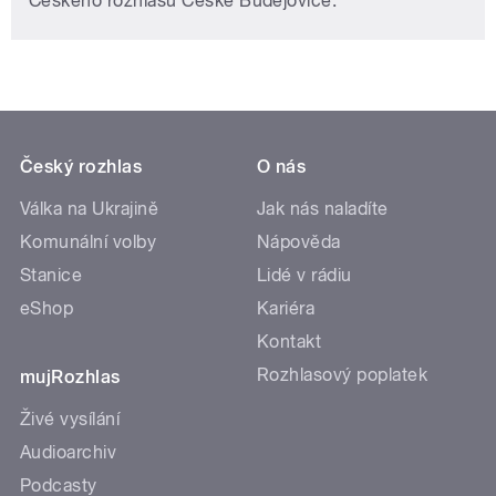
Českého rozhlasu České Budějovice.
Český rozhlas
O nás
Válka na Ukrajině
Jak nás naladíte
Komunální volby
Nápověda
Stanice
Lidé v rádiu
eShop
Kariéra
Kontakt
Rozhlasový poplatek
mujRozhlas
Živé vysílání
Audioarchiv
Podcasty