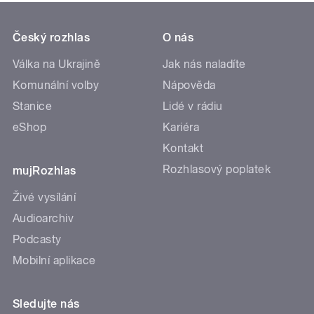
Český rozhlas
O nás
Válka na Ukrajině
Jak nás naladíte
Komunální volby
Nápověda
Stanice
Lidé v rádiu
eShop
Kariéra
Kontakt
Rozhlasový poplatek
mujRozhlas
Živé vysílání
Audioarchiv
Podcasty
Mobilní aplikace
Sledujte nás