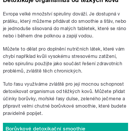
Detoxikuje organismus od těžkých kovů
Evropa velké množství spiruliny dováží. Je dostupná v
prášku, který můžeme přidávat do smoothie a šťáv, nebo
je jednoduše slisovaná do malých tabletek, které se ráno
nebo i během dne polknou a zapijí vodou.
Můžete to dělat pro doplnění nutričních látek, které vám
chybí například kvůli vysokému stresovému zatížení,
nebo spirulinu použijte jako součást řešení zdravotních
problémů, zvláště těch chronických.
Tuto řasu využíváme zvláště pro její mocnou schopnost
detoxikovat organismus od těžkých kovů. Můžete přidat
účinky borůvky, mořské řasy dulse, zeleného ječmene a
připravit velmi chutné borůvkové smoothie, které budete
pravidelně popíjet.
Borůvkové detoxikační smoothie