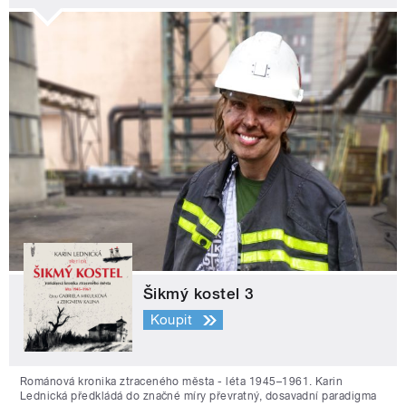
Šikmý kostel 3
Koupit
Románová kronika ztraceného města - léta 1945–1961. Karin
Lednická předkládá do značné míry převratný, dosavadní paradigma