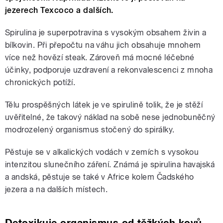
jezerech Texcoco a dalších.
Spirulina je superpotravina s vysokým obsahem živin a
bílkovin. Při přepočtu na váhu jich obsahuje mnohem
více než hovězí steak. Zároveň má mocné léčebné
účinky, podporuje uzdravení a rekonvalescenci z mnoha
chronických potíží.
Tělu prospěšných látek je ve spirulině tolik, že je stěží
uvěřitelné, že takový náklad na sobě nese jednobuněčný
modrozelený organismus stočený do spirálky.
Pěstuje se v alkalických vodách v zemích s vysokou
intenzitou slunečního záření. Známá je spirulina havajská
a andská, pěstuje se také v Africe kolem Čadského
jezera a na dalších místech.