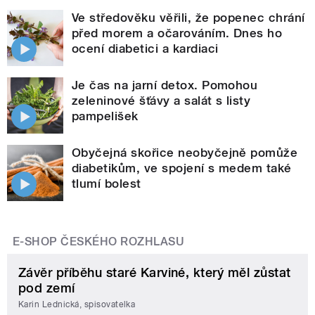
Ve středověku věřili, že popenec chrání
před morem a očarováním. Dnes ho
ocení diabetici a kardiaci
Je čas na jarní detox. Pomohou
zeleninové šťávy a salát s listy
pampelišek
Obyčejná skořice neobyčejně pomůže
diabetikům, ve spojení s medem také
tlumí bolest
E-SHOP ČESKÉHO ROZHLASU
Závěr příběhu staré Karviné, který měl zůstat
pod zemí
Karin Lednická, spisovatelka