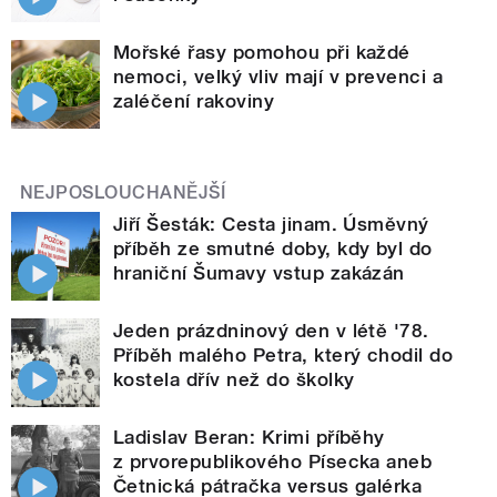
Mořské řasy pomohou při každé
nemoci, velký vliv mají v prevenci a
zaléčení rakoviny
NEJPOSLOUCHANĚJŠÍ
Jiří Šesták: Cesta jinam. Úsměvný
příběh ze smutné doby, kdy byl do
hraniční Šumavy vstup zakázán
Jeden prázdninový den v létě '78.
Příběh malého Petra, který chodil do
kostela dřív než do školky
Ladislav Beran: Krimi příběhy
z prvorepublikového Písecka aneb
Četnická pátračka versus galérka