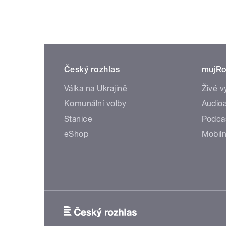
Český rozhlas
mujRo
Válka na Ukrajině
Živé v
Komunální volby
Audioa
Stanice
Podca
eShop
Mobiln