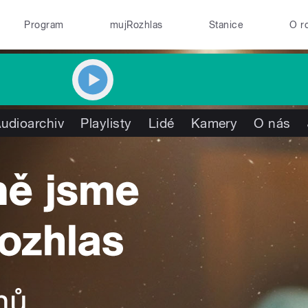
Program
mujRozhlas
Stanice
O r
udioarchiv
Playlisty
Lidé
Kamery
O nás