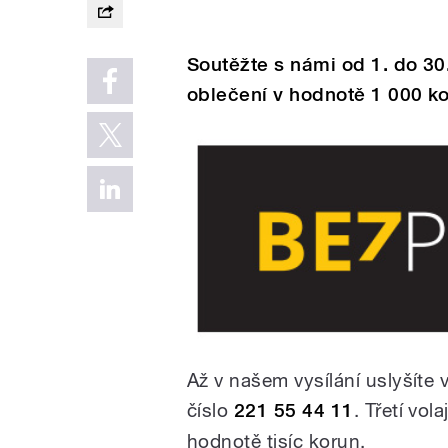
Soutěžte s námi od 1. do 30
oblečení v hodnotě 1 000 ko
Až v našem vysílání uslyšíte 
číslo
221 55 44 11
. Třetí vo
hodnotě tisíc korun.