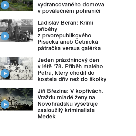
vydrancovaného domova
v poválečném pohraničí
Ladislav Beran: Krimi
příběhy
z prvorepublikového
Písecka aneb Četnická
pátračka versus galérka
Jeden prázdninový den
v létě '78. Příběh malého
Petra, který chodil do
kostela dřív než do školky
Jiří Březina: V kopřivách.
Vraždu mladé ženy na
Novohradsku vyšetřuje
zasloužilý kriminalista
Medek