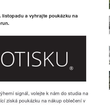
. listopadu a vyhrajte poukázku na
run.
výherní signál, volejte k nám do studia na
lající získá poukázku na nákup oblečení v