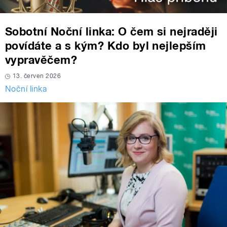
Sobotní Noční linka: O čem si nejraději
povídáte a s kým? Kdo byl nejlepším
vypravěčem?
13. červen 2026
Noční linka