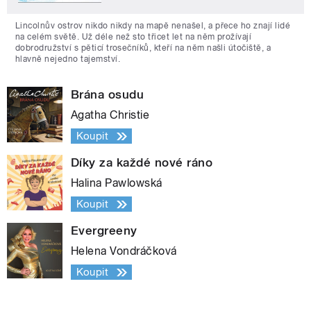
Lincolnův ostrov nikdo nikdy na mapě nenašel, a přece ho znají lidé
na celém světě. Už déle než sto třicet let na něm prožívají
dobrodružství s pěticí trosečníků, kteří na něm našli útočiště, a
hlavně nejedno tajemství.
Brána osudu
Agatha Christie
Koupit
Díky za každé nové ráno
Halina Pawlowská
Koupit
Evergreeny
Helena Vondráčková
Koupit