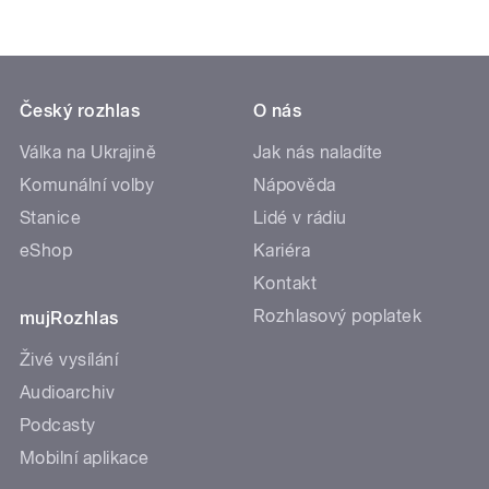
Český rozhlas
O nás
Válka na Ukrajině
Jak nás naladíte
Komunální volby
Nápověda
Stanice
Lidé v rádiu
eShop
Kariéra
Kontakt
Rozhlasový poplatek
mujRozhlas
Živé vysílání
Audioarchiv
Podcasty
Mobilní aplikace