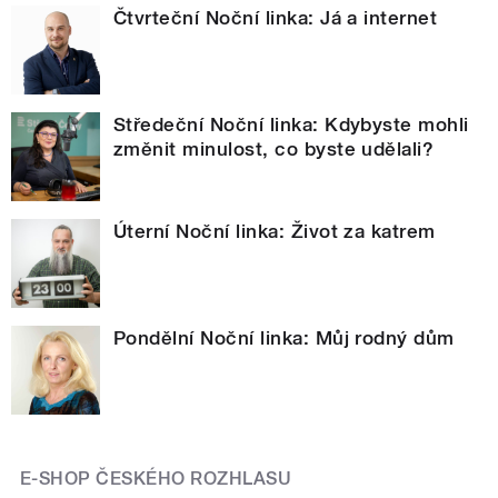
Čtvrteční Noční linka: Já a internet
Středeční Noční linka: Kdybyste mohli
změnit minulost, co byste udělali?
Úterní Noční linka: Život za katrem
Pondělní Noční linka: Můj rodný dům
E-SHOP ČESKÉHO ROZHLASU