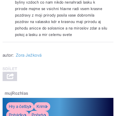
byliny vzdoch co nam nikdo nenahradi lasku k
prirode majme se vsichni hlavne radi vsem krasne
pozdravy z moji prirody posila vase dobromila
pozdrav na valassko kdr e krasnou maji prirodu aj
pohodu anicce do solosnice a na miroslov zdar a silu
pokoj a lasku a mir celemu svete
autor:
Zora Ježková
mujRozhlas
Hry a četby
Krimi
Pohádky
Pořady