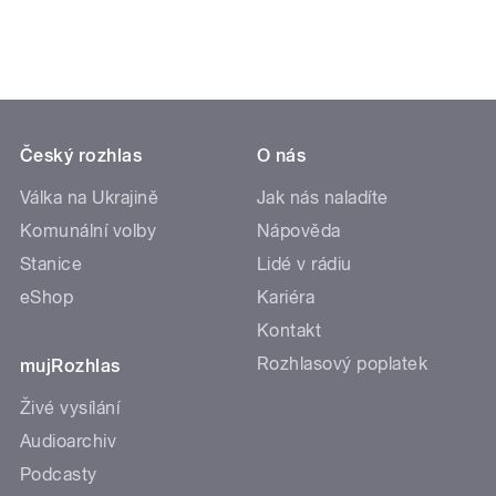
Český rozhlas
O nás
Válka na Ukrajině
Jak nás naladíte
Komunální volby
Nápověda
Stanice
Lidé v rádiu
eShop
Kariéra
Kontakt
Rozhlasový poplatek
mujRozhlas
Živé vysílání
Audioarchiv
Podcasty