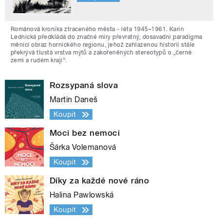
Románová kronika ztraceného města - léta 1945–1961. Karin
Lednická předkládá do značné míry převratný, dosavadní paradigma
měnící obraz hornického regionu, jehož zahlazenou historii stále
překrývá tlustá vrstva mýtů a zakořeněných stereotypů o „černé
zemi a rudém kraji“.
Rozsypaná slova
Martin Daneš
Koupit
Moci bez nemoci
Šárka Volemanová
Koupit
Díky za každé nové ráno
Halina Pawlowská
Koupit