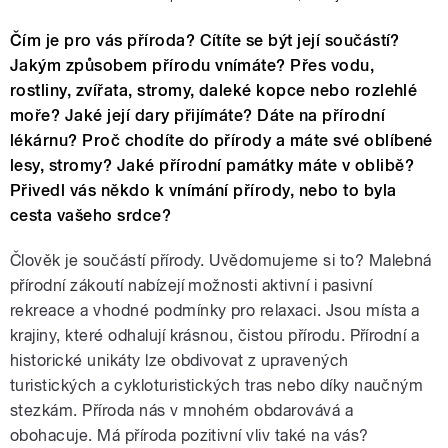
Čím je pro vás příroda? Cítíte se být její součástí?
Jakým způsobem přírodu vnímáte? Přes vodu,
rostliny, zvířata, stromy, daleké kopce nebo rozlehlé
moře? Jaké její dary přijímáte? Dáte na přírodní
lékárnu? Proč chodíte do přírody a máte své oblíbené
lesy, stromy? Jaké přírodní památky máte v oblibě?
Přivedl vás někdo k vnímání přírody, nebo to byla
cesta vašeho srdce?
Člověk je součástí přírody. Uvědomujeme si to? Malebná
přírodní zákoutí nabízejí možnosti aktivní i pasivní
rekreace a vhodné podmínky pro relaxaci. Jsou místa a
krajiny, které odhalují krásnou, čistou přírodu. Přírodní a
historické unikáty lze obdivovat z upravených
turistických a cykloturistických tras nebo díky naučným
stezkám. Příroda nás v mnohém obdarovává a
obohacuje. Má příroda pozitivní vliv také na vás?