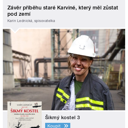
Závěr příběhu staré Karviné, který měl zůstat
pod zemí
Karin Lednická, spisovatelka
Šikmý kostel 3
Koupit