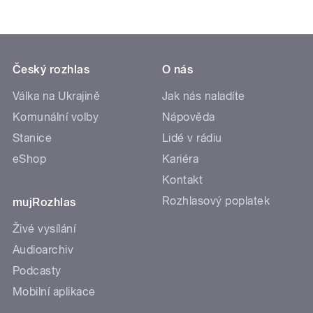
Český rozhlas
O nás
Válka na Ukrajině
Jak nás naladíte
Komunální volby
Nápověda
Stanice
Lidé v rádiu
eShop
Kariéra
Kontakt
Rozhlasový poplatek
mujRozhlas
Živé vysílání
Audioarchiv
Podcasty
Mobilní aplikace