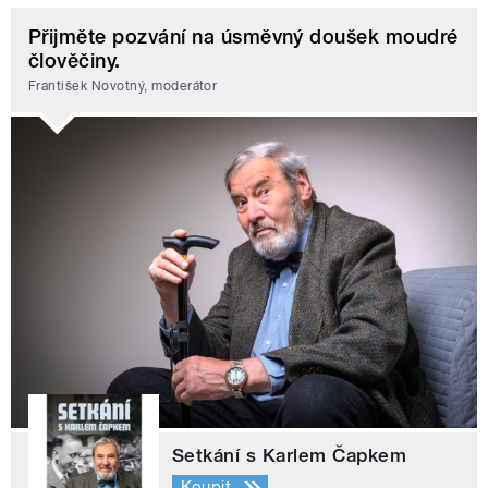
Přijměte pozvání na úsměvný doušek moudré
člověčiny.
František Novotný, moderátor
Setkání s Karlem Čapkem
Koupit