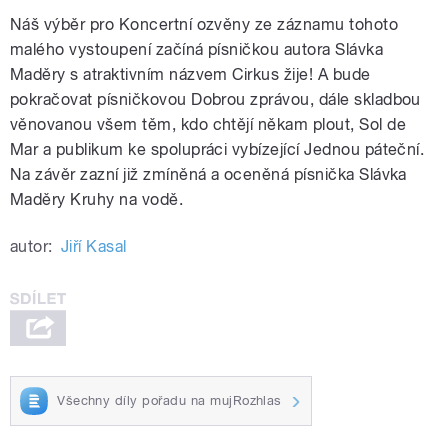
Náš výběr pro Koncertní ozvěny ze záznamu tohoto
malého vystoupení začíná písničkou autora Slávka
Maděry s atraktivním názvem Cirkus žije! A bude
pokračovat písničkovou Dobrou zprávou, dále skladbou
věnovanou všem těm, kdo chtějí někam plout, Sol de
Mar a publikum ke spolupráci vybízející Jednou páteční.
Na závěr zazní již zmíněná a oceněná písnička Slávka
Maděry Kruhy na vodě.
autor:
Jiří Kasal
Všechny díly pořadu na mujRozhlas