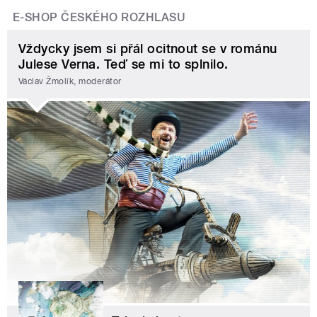
E-SHOP ČESKÉHO ROZHLASU
Vždycky jsem si přál ocitnout se v románu
Julese Verna. Teď se mi to splnilo.
Václav Žmolík, moderátor