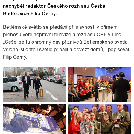
nechyběl redaktor Českého rozhlasu České
Budějovice Filip Černý.
Betlémské světlo se předává při slavnosti v přímém
přenosu veřejnoprávní televize a rozhlasu ORF v Linci.
„Sešel se tu ohromný dav příznivců Betlémského světla.
Všichni si chtějí světlo připálit a odvézt domů,“ popisoval
Filip Černý.