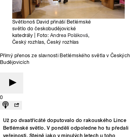
Světlonoš David přináší Betlémské
světlo do českobudějovické
katedrály | Foto:
Andrea Poláková
,
Český rozhlas, Český rozhlas
Přímý přenos ze slavnosti Betlémského světla v Českých
Budějovicích
0
Už po dvaatřicáté doputovalo do rakouského Lince
Betlémské světlo. V pondělí odpoledne ho tu předali
veřejnosti. Stejně jako v minulých letech u toho