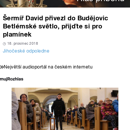
Šermíř David přivezl do Budějovic
Betlémské světlo, přijďte si pro
plamínek
18. prosinec 2018
Jihočeské odpoledne
Největší audioportál na českém internetu