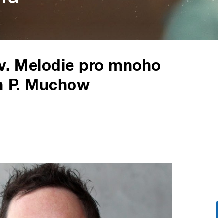
av. Melodie pro mnoho
an P. Muchow