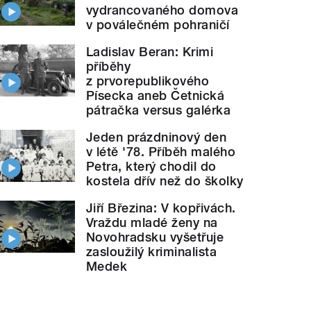
vydrancovaného domova
v poválečném pohraničí
Ladislav Beran: Krimi
příběhy
z prvorepublikového
Písecka aneb Četnická
pátračka versus galérka
Jeden prázdninový den
v létě '78. Příběh malého
Petra, který chodil do
kostela dřív než do školky
Jiří Březina: V kopřivách.
Vraždu mladé ženy na
Novohradsku vyšetřuje
zasloužilý kriminalista
Medek