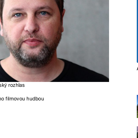
ský rozhlas
ho filmovou hudbou