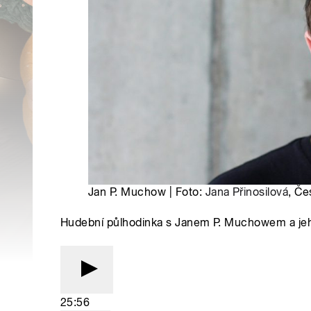
Jan P. Muchow | Foto:
Jana Přinosilová
, Če
Hudební půlhodinka s Janem P. Muchowem a je
25:56