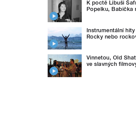
K poctě Libuši Šaf
Popelku, Babička 
Instrumentální hity
Rocky nebo rock
Vinnetou, Old Shat
ve slavných filmov