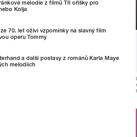
ránkové melodie z filmů Tři oříšky pro
nebo Kolja
 ze 70. let oživí vzpomínky na slavný film
ovou operu Tommy
terhand a další postavy z románů Karla Maye
ých melodiích