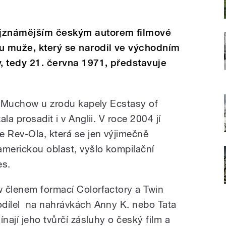
ejznámějším českým autorem filmové
u muže, který se narodil ve východním
, tedy 21. června 1971, představuje
P. Muchow u zrodu kapely Ecstasy of
la prosadit i v Anglii. V roce 2004 jí
 Rev-Ola, která se jen výjimečně
merickou oblast, vyšlo kompilační
es.
 členem formací Colorfactory a Twin
odílel na nahrávkách Anny K. nebo Tata
nají jeho tvůrčí zásluhy o český film a