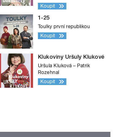
Koupit
1-25
Toulky první republikou
Koupit
Klukoviny Uršuly Klukové
Uršula Kluková – Patrik
Rozehnal
Koupit