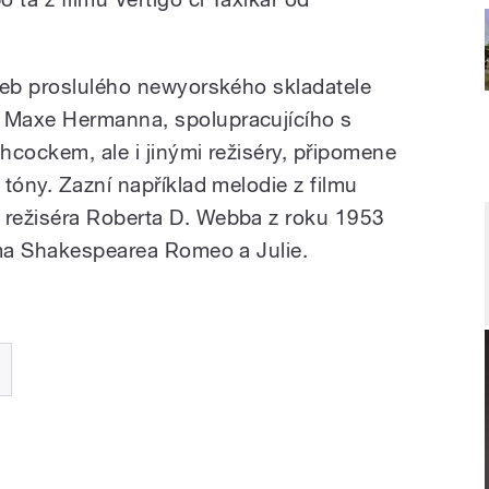
deb proslulého newyorského skladatele
 Maxe Hermanna, spolupracujícího s
hcockem, ale i jinými režiséry, připomene
tóny. Zazní například melodie z filmu
režiséra Roberta D. Webba z roku 1953
ama Shakespearea Romeo a Julie.