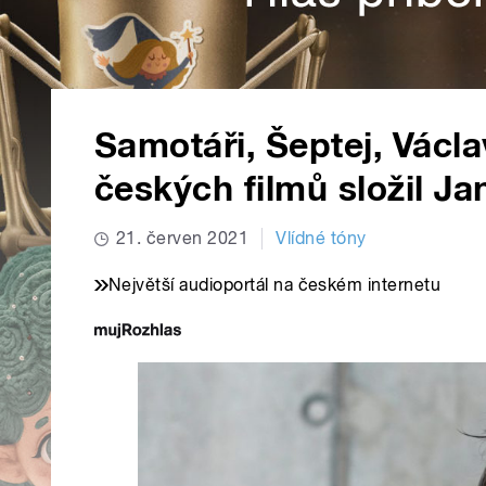
Samotáři, Šeptej, Václ
českých filmů složil J
21. červen 2021
Vlídné tóny
Největší audioportál na českém internetu