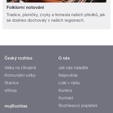
Folklorní notování
Tradice, písničky, zvyky a řemesla našich předků, jak
se dodnes dochovaly v našich regionech.
Český rozhlas
O nás
Válka na Ukrajině
Jak nás naladíte
Komunální volby
Nápověda
Stanice
Lidé v rádiu
eShop
Kariéra
Kontakt
Rozhlasový poplatek
mujRozhlas