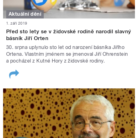
Aktuální dění
1. září 2019
Před sto lety se v židovské rodině narodil slavný
básník Jiří Orten
30. srpna uplynulo sto let od narození básníka Jiřího
Ortena. Vlastním jménem se jmenoval Jiří Ohrenstein
a pocházel z Kutné Hory z židovské rodiny.