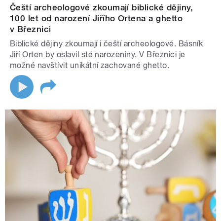
Čeští archeologové zkoumají biblické dějiny,
100 let od narození Jiřího Ortena a ghetto
v Březnici
Biblické dějiny zkoumají i čeští archeologové. Básník
Jiří Orten by oslavil sté narozeniny. V Březnici je
možné navštívit unikátní zachované ghetto.