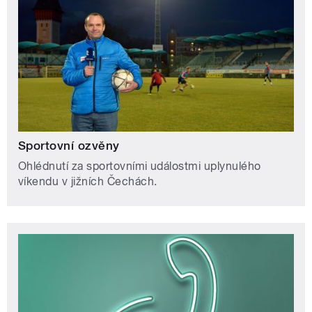
Sportovní ozvěny
Ohlédnutí za sportovními událostmi uplynulého
víkendu v jižních Čechách.