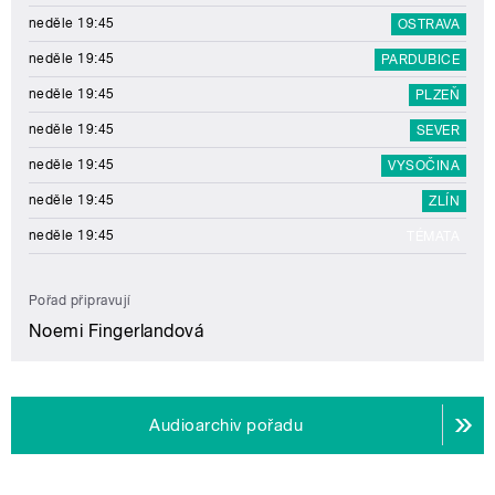
neděle 19:45
OSTRAVA
neděle 19:45
PARDUBICE
neděle 19:45
PLZEŇ
neděle 19:45
SEVER
neděle 19:45
VYSOČINA
neděle 19:45
ZLÍN
neděle 19:45
TÉMATA
Pořad připravují
Noemi Fingerlandová
Audioarchiv pořadu