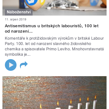
Náboženství
11. srpen 2019
Antisemitismus u britských labouristů, 100 let
od narození...
Komentáře k protižidovským výrokům v britské Labour
Party. 100. let od narození slavného židovského
chemika a spisovatele Primo Leviho. Mnohovrstevnatá
symbolika je...