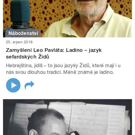
Náboženství
25. srpen 2019
Zamyšlení Leo Pavláta: Ladino – jazyk
sefardských Židů
Hebrejština, jidiš – to jsou jazyky Židů, které mají i u
nás svou dlouhou tradici. Méně známé je ladino.