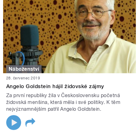
Náboženství
28. červenec 2019
Angelo Goldstein hájil židovské zájmy
Za první republiky žila v Československu početná
židovská menšina, která měla i své politiky. K těm
nejvýznamnějším patřil Angelo Goldstein.
STRÁNKY