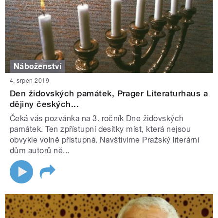
Náboženství
4. srpen 2019
Den židovských památek, Prager Literaturhaus a
dějiny českých...
Čeká vás pozvánka na 3. ročník Dne židovských
památek. Ten zpřístupní desítky míst, která nejsou
obvykle volně přístupná. Navštívíme Pražský literární
dům autorů ně...