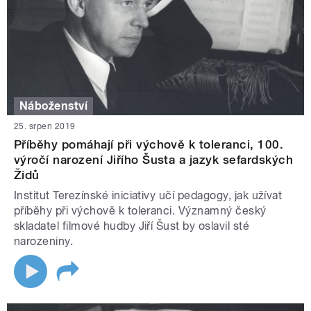
Náboženství
25. srpen 2019
Příběhy pomáhají při výchově k toleranci, 100.
výročí narození Jiřího Šusta a jazyk sefardských
Židů
Institut Terezínské iniciativy učí pedagogy, jak užívat
příběhy při výchově k toleranci. Významný český
skladatel filmové hudby Jiří Šust by oslavil sté
narozeniny.