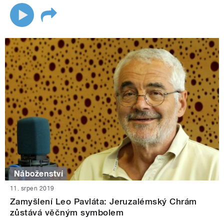
Náboženství
11. srpen 2019
Zamyšlení Leo Pavláta: Jeruzalémský Chrám
zůstává věčným symbolem