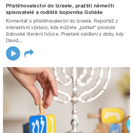
Přistěhovalectví do Izraele, pražští němečtí
spisovatelé a rodiště bojovníka Goliáše
Komentář o přistěhovalectví do Izraele. Reportáž z
interaktivní výstavy, kde můžete „potkat“ proslulé
židovské literární tvůrce. Prastaré osídlení z doby, kdy
David...