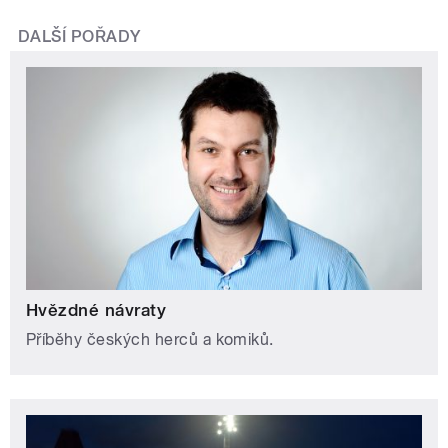
DALŠÍ POŘADY
Hvězdné návraty
Příběhy českých herců a komiků.