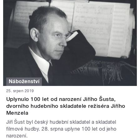
Náboženství
25. srpen 2019
Uplynulo 100 let od narození Jiřího Šusta,
dvorního hudebního skladatele režiséra Jiřího
Menzela
Jiří Šust byl český hudební skladatel a skladatel
filmové hudby. 28. srpna uplyne 100 let od jeho
narození.