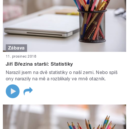
Zábava
11. prosinec 2018
Jiří Březina starší: Statistiky
Narazil jsem na dvě statistiky o naší zemi. Nebo spíš
ony narazily na mě a rozblikaly ve mně otazník.