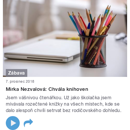
Zábava
7. prosinec 2018
Mirka Nezvalová: Chvála knihoven
Jsem vášnivou čtenářkou. Už jako školačka jsem
mívávala rozečtené knížky na všech místech, kde se
dalo alespoň chvíli setrvat bez rodičovského dohledu.