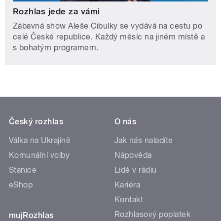
Rozhlas jede za vámi
Zábavná show Aleše Cibulky se vydává na cestu po
celé České republice. Každý měsíc na jiném místě a
s bohatým programem.
Český rozhlas
O nás
Válka na Ukrajině
Jak nás naladíte
Komunální volby
Nápověda
Stanice
Lidé v rádiu
eShop
Kariéra
Kontakt
Rozhlasový poplatek
mujRozhlas