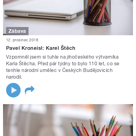
Zábava
12. prosinec 2018
Pavel Kroneisl: Karel Štěch
Vzpomněl jsem si tuhle na jihočeského výtvarníka
Karla Štěcha. Před pár týdny to bylo 110 let, co se
tenhle národní umělec v Českých Budějovicích
narodil.