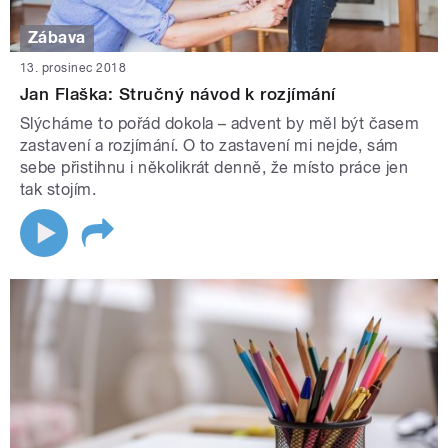
Zábava
13. prosinec 2018
Jan Flaška: Stručný návod k rozjímání
Slýcháme to pořád dokola – advent by měl být časem
zastavení a rozjímání. O to zastavení mi nejde, sám
sebe přistihnu i několikrát denně, že místo práce jen
tak stojím.