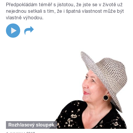
Předpokládám téměř s jistotou, že jste se v životě už
nejednou setkali s tím, že i špatná vlastnost může být
vlastně výhodou.
Rozhlasový sloupek