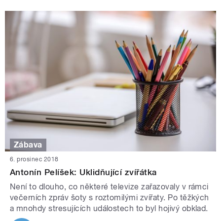
Zábava
6. prosinec 2018
Antonín Pelíšek: Uklidňující zvířátka
Není to dlouho, co některé televize zařazovaly v rámci
večerních zpráv šoty s roztomilými zvířaty. Po těžkých
a mnohdy stresujících událostech to byl hojivý obklad.