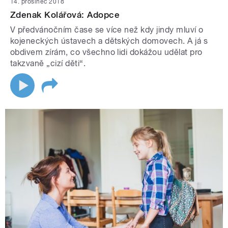
14. prosinec 2018
Zdenak Kolářová: Adopce
V předvánočním čase se více než kdy jindy mluví o
kojeneckých ústavech a dětských domovech. A já s
obdivem zírám, co všechno lidi dokážou udělat pro
takzvaně „cizí děti“.