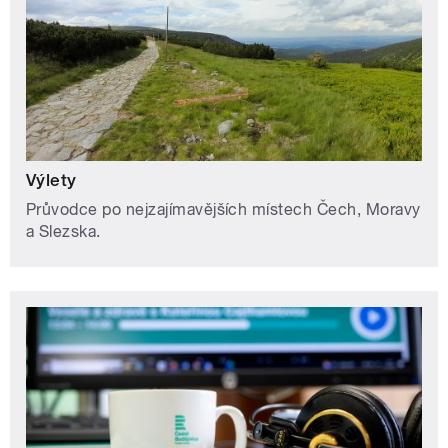
Výlety
Průvodce po nejzajímavějších místech Čech, Moravy
a Slezska.