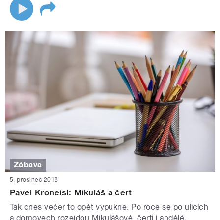
Zábava
5. prosinec 2018
Pavel Kroneisl: Mikuláš a čert
Tak dnes večer to opět vypukne. Po roce se po ulicích
a domovech rozejdou Mikulášové, čerti i andělé.