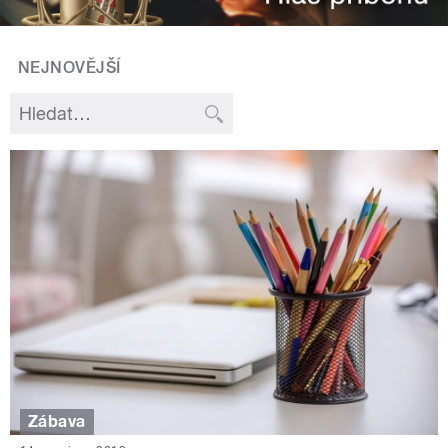
NEJNOVĚJŠÍ
Zábava