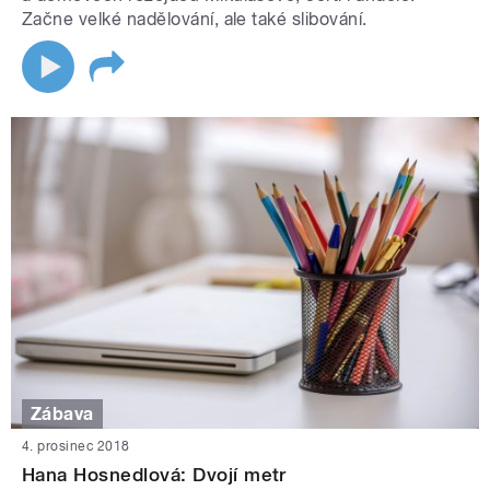
Začne velké nadělování, ale také slibování.
Zábava
4. prosinec 2018
Hana Hosnedlová: Dvojí metr