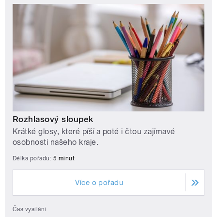
Rozhlasový sloupek
Krátké glosy, které píší a poté i čtou zajímavé
osobnosti našeho kraje.
Délka pořadu:
5 minut
Více o pořadu
Čas vysílání