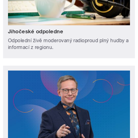
Jihočeské odpoledne
Odpolední živě moderovaný radioproud plný hudby a
informací z regionu.