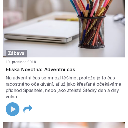
Zábava
10. prosinec 2018
Eliška Novotná: Adventní čas
Na adventní čas se mnozí těšíme, protože je to čas
radostného očekávání, ať už jako křesťané očekáváme
příchod Spasitele, nebo jako ateisté Štědrý den a dny
volna.