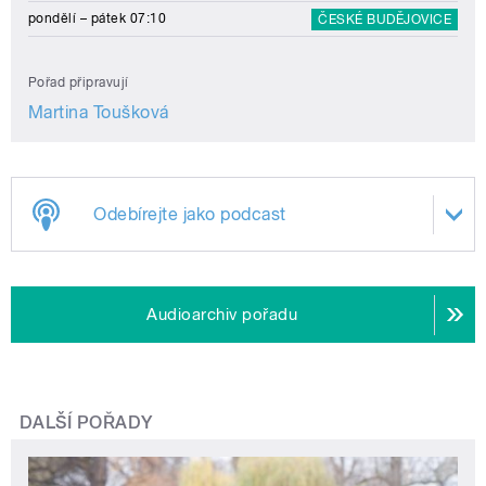
pondělí – pátek 07:10
ČESKÉ BUDĚJOVICE
Pořad připravují
Martina Toušková
Odebírejte jako podcast
Audioarchiv pořadu
DALŠÍ POŘADY