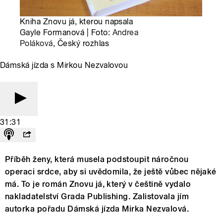
Kniha Znovu já, kterou napsala
Gayle Formanová | Foto:
Andrea
Poláková
, Český rozhlas
Dámská jízda s Mirkou Nezvalovou
31:31
Příběh ženy, která musela podstoupit náročnou
operaci srdce, aby si uvědomila, že ještě vůbec nějaké
má. To je román Znovu já, který v češtině vydalo
nakladatelství Grada Publishing. Zalistovala jím
autorka pořadu Dámská jízda Mirka Nezvalová.