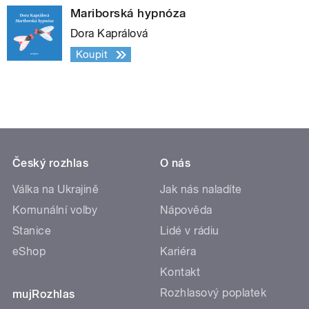
Mariborská hypnóza
Dora Kaprálová
Koupit
Český rozhlas
O nás
Válka na Ukrajině
Jak nás naladíte
Komunální volby
Nápověda
Stanice
Lidé v rádiu
eShop
Kariéra
Kontakt
Rozhlasový poplatek
mujRozhlas