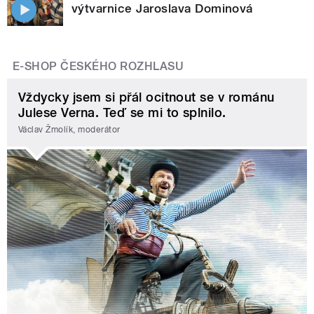
výtvarnice Jaroslava Dominová
E-SHOP ČESKÉHO ROZHLASU
Vždycky jsem si přál ocitnout se v románu
Julese Verna. Teď se mi to splnilo.
Václav Žmolík, moderátor