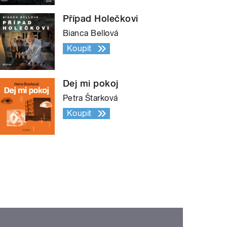
Případ Holečkovi
Bianca Bellová
Koupit
Dej mi pokoj
Petra Štarková
Koupit