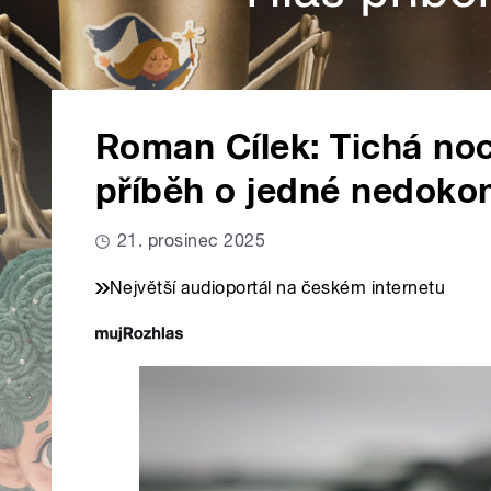
Roman Cílek: Tichá noc
příběh o jedné nedok
21. prosinec 2025
Největší audioportál na českém internetu