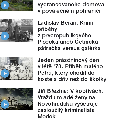
vydrancovaného domova
v poválečném pohraničí
Ladislav Beran: Krimi
příběhy
z prvorepublikového
Písecka aneb Četnická
pátračka versus galérka
Jeden prázdninový den
v létě '78. Příběh malého
Petra, který chodil do
kostela dřív než do školky
Jiří Březina: V kopřivách.
Vraždu mladé ženy na
Novohradsku vyšetřuje
zasloužilý kriminalista
Medek