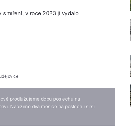
 smíření, v roce 2023 ji vydalo
udějovice
 nově prodlužujeme dobu poslechu na
aví. Nabízíme dva měsíce na poslech i širší