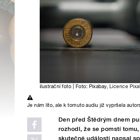
ilustrační foto | Foto: Pixabay,
Licence Pixa
Je nám líto, ale k tomuto audiu již vypršela autor
Den před Štědrým dnem pust
rozhodl, že se pomstí tomu,
skutečné události napsal s