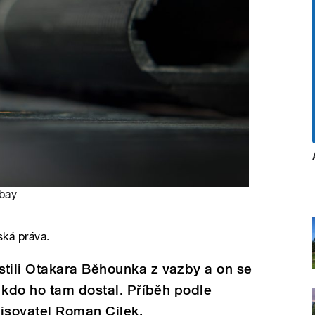
bay
ská práva.
ili Otakara Běhounka z vazby a on se
 kdo ho tam dostal. Příběh podle
pisovatel Roman Cílek.