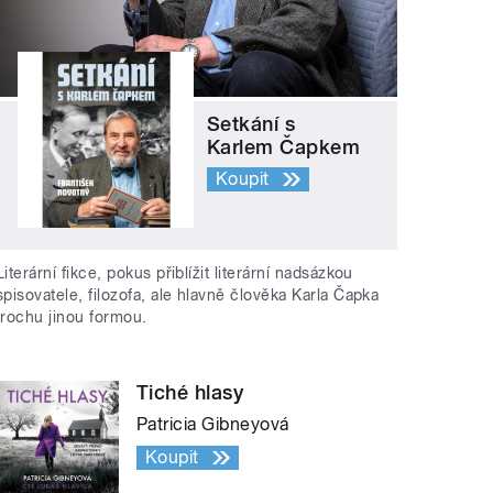
Setkání s
Karlem Čapkem
Koupit
Literární fikce, pokus přiblížit literární nadsázkou
spisovatele, filozofa, ale hlavně člověka Karla Čapka
trochu jinou formou.
Tiché hlasy
Patricia Gibneyová
Koupit