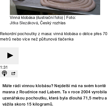
Vinná klobása (ilustrační foto) | Foto:
Jitka Slezáková
, Český rozhlas
Rekordní pochoutky z masa: vinná klobása o délce přes 70
metrů nebo více než půltunová tlačenka
1:31
Máte rádi vinnou klobásu? Nejdelší má na svém kontě
masna z Roudnice nad Labem. Ta v roce 2004 vyrobila
uzenářskou pochoutku, která byla dlouhá 71,5 metru a
vážila skoro 15 kilogramů.