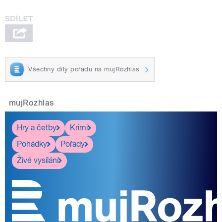
Všechny díly pořadu na mujRozhlas
mujRozhlas
Hry a četby
Krimi
Pohádky
Pořady
Živé vysílání