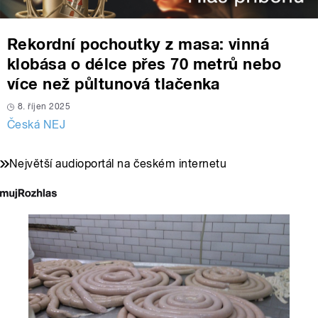
Rekordní pochoutky z masa: vinná
klobása o délce přes 70 metrů nebo
více než půltunová tlačenka
8. říjen 2025
Česká NEJ
Největší audioportál na českém internetu