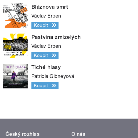
Bláznova smrt
Václav Erben
Koupit
Pastvina zmizelých
Václav Erben
Koupit
Tiché hlasy
Patricia Gibneyová
Koupit
Český rozhlas
O nás