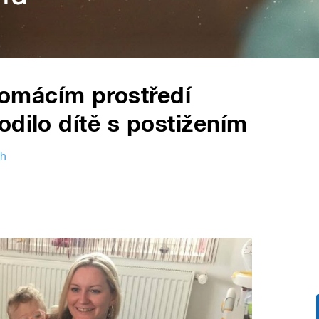
omácím prostředí
odilo dítě s postižením
ch