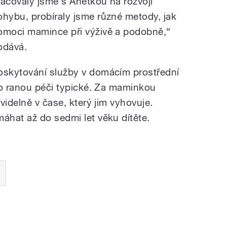
racovaly jsme s Anetkou na rozvoji
ohybu, probíraly jsme různé metody, jak
omoci mamince při výživě a podobně,“
odává.
oskytování služby v domácím prostřední
ro ranou péči typické. Za maminkou
videlně v čase, který jim vyhovuje.
hat až do sedmi let věku dítěte.