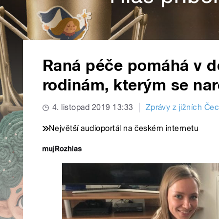
Raná péče pomáhá v d
rodinám, kterým se nar
4. listopad 2019 13:33
Zprávy z jižních Če
Největší audioportál na českém internetu