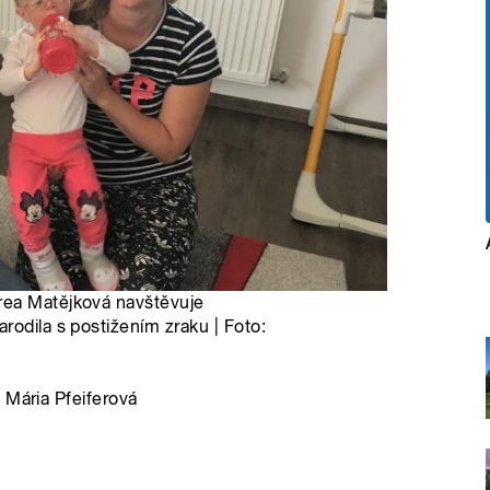
rea Matějková navštěvuje
rodila s postižením zraku | Foto:
 Mária Pfeiferová