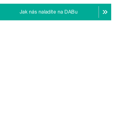
Jak nás naladíte na DABu