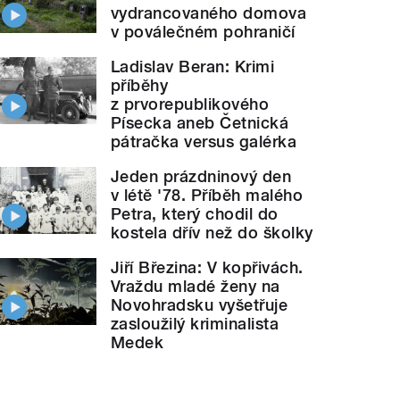
vydrancovaného domova
v poválečném pohraničí
Ladislav Beran: Krimi
příběhy
z prvorepublikového
Písecka aneb Četnická
pátračka versus galérka
Jeden prázdninový den
v létě '78. Příběh malého
Petra, který chodil do
kostela dřív než do školky
Jiří Březina: V kopřivách.
Vraždu mladé ženy na
Novohradsku vyšetřuje
zasloužilý kriminalista
Medek