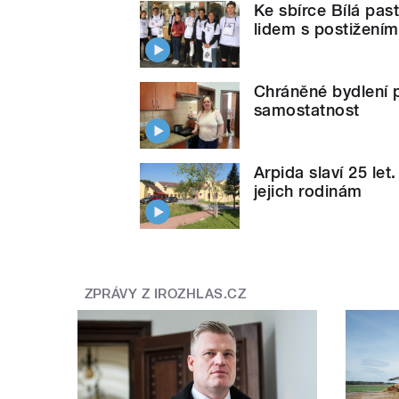
Ke sbírce Bílá past
lidem s postižením
Chráněné bydlení p
samostatnost
Arpida slaví 25 let
jejich rodinám
ZPRÁVY Z IROZHLAS.CZ