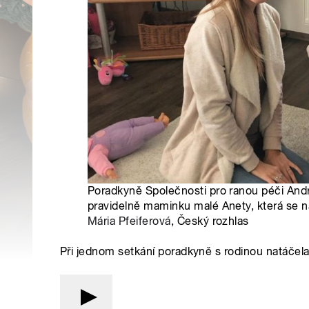
Poradkyně Společnosti pro ranou péči And
pravidelně maminku malé Anety, která se na
Mária Pfeiferová
, Český rozhlas
Při jednom setkání poradkyně s rodinou natáčela