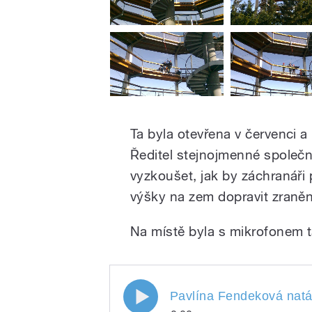
Ta byla otevřena v červenci 
Ředitel stejnojmenné společn
vyzkoušet, jak by záchranáři 
výšky na zem dopravit zraně
Na místě byla s mikrofonem 
Pavlína Fendeková natá