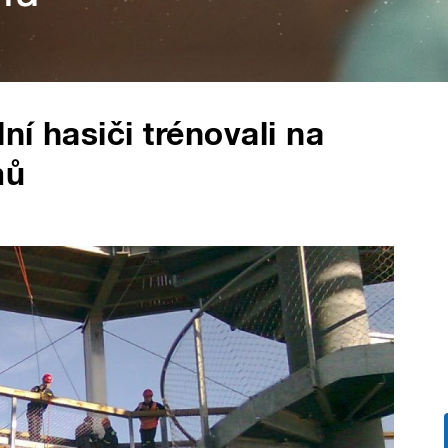
ní hasiči trénovali na
mů