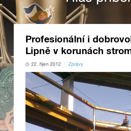
Profesionální i dobrovol
Lipně v korunách stro
22. říjen 2012
Zprávy