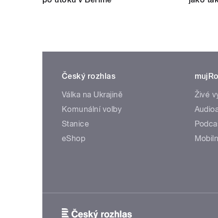
Český rozhlas
mujRo
Válka na Ukrajině
Živé v
Komunální volby
Audioa
Stanice
Podca
eShop
Mobiln