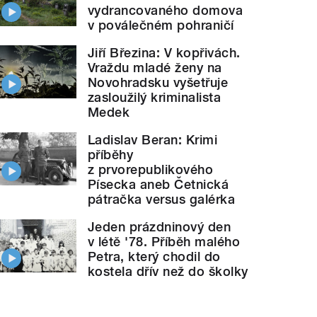
vydrancovaného domova
v poválečném pohraničí
Jiří Březina: V kopřivách.
Vraždu mladé ženy na
Novohradsku vyšetřuje
zasloužilý kriminalista
Medek
Ladislav Beran: Krimi
příběhy
z prvorepublikového
Písecka aneb Četnická
pátračka versus galérka
Jeden prázdninový den
v létě '78. Příběh malého
Petra, který chodil do
kostela dřív než do školky
Pavlína Fendeková natáčela záchranářské cvi
="">