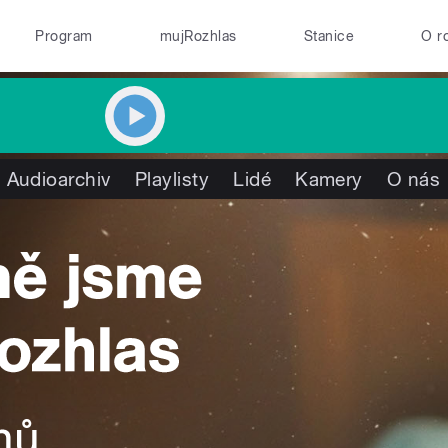
Program
mujRozhlas
Stanice
O r
Audioarchiv
Playlisty
Lidé
Kamery
O nás