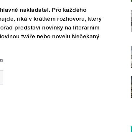
e hlavně nakladatel. Pro každého
 najde, říká v krátkém rozhovoru, který
pořad představí novinky na literárním
olovinou tváře nebo novelu Nečekaný
as