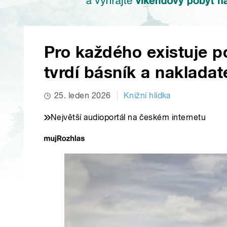
Pro každého existuje po
tvrdí básník a nakladat
25. leden 2026
Knižní hlídka
Největší audioportál na českém internetu