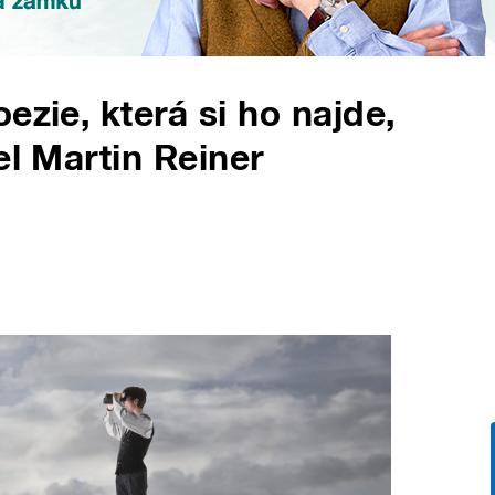
ezie, která si ho najde,
el Martin Reiner