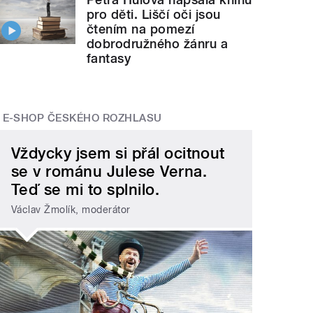
pro děti. Liščí oči jsou
čtením na pomezí
dobrodružného žánru a
fantasy
E-SHOP ČESKÉHO ROZHLASU
Vždycky jsem si přál ocitnout
se v románu Julese Verna.
Teď se mi to splnilo.
Václav Žmolík, moderátor