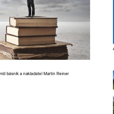
vrdí básník a nakladatel Martin Reiner