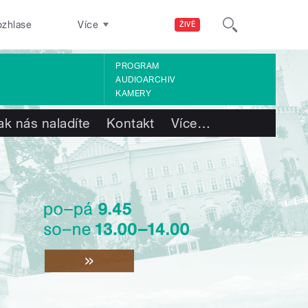
ozhlase
Více
ŽIVĚ
PROGRAM
AUDIOARCHIV
KAMERY
ak nás naladíte
Kontakt
Více
…