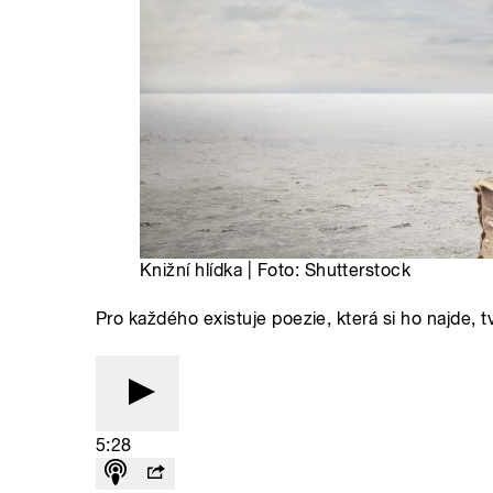
Knižní hlídka | Foto: Shutterstock
Pro každého existuje poezie, která si ho najde, t
5:28