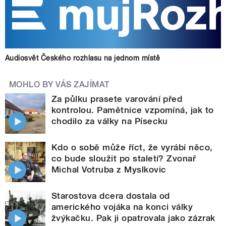
Audiosvět Českého rozhlasu na jednom místě
MOHLO BY VÁS ZAJÍMAT
Za půlku prasete varování před
kontrolou. Pamětnice vzpomíná, jak to
chodilo za války na Písecku
Kdo o sobě může říct, že vyrábí něco,
co bude sloužit po staletí? Zvonař
Michal Votruba z Myslkovic
Starostova dcera dostala od
amerického vojáka na konci války
žvýkačku. Pak ji opatrovala jako zázrak