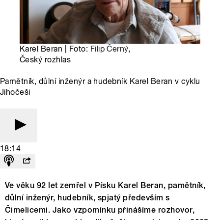
Karel Beran | Foto:
Filip Černý
,
Český rozhlas
Pamětník, důlní inženýr a hudebník Karel Beran v cyklu
Jihočeši
18:14
Ve věku 92 let zemřel v Písku Karel Beran, pamětník,
důlní inženýr, hudebník, spjatý především s
Čimelicemi. Jako vzpomínku přinášíme rozhovor,