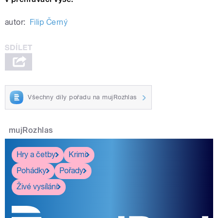
autor:
Filip Černý
Všechny díly pořadu na mujRozhlas
mujRozhlas
Hry a četby
Krimi
Pohádky
Pořady
Živé vysílání