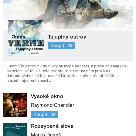
Tajuplný ostrov
Koupit
Lincolnův ostrov nikdo nikdy na mapě nenašel, a přece ho znají lidé
na celém světě. Už déle než sto třicet let na něm prožívají
dobrodružství s pěticí trosečníků, kteří na něm našli útočiště, a
hlavně nejedno tajemství.
Vysoké okno
Raymond Chandler
Koupit
Rozsypaná slova
Martin Daneš