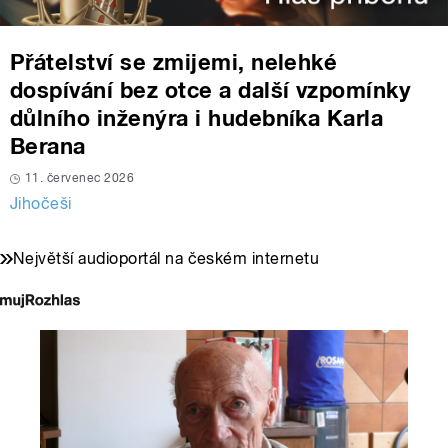
Přátelství se zmijemi, nelehké
dospívání bez otce a další vzpomínky
důlního inženýra i hudebníka Karla
Berana
11. červenec 2026
Jihočeši
Největší audioportál na českém internetu