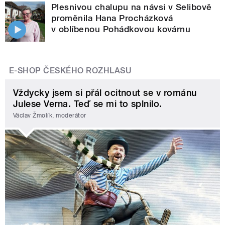
Plesnivou chalupu na návsi v Selibově
proměnila Hana Procházková
v oblíbenou Pohádkovou kovárnu
E-SHOP ČESKÉHO ROZHLASU
Vždycky jsem si přál ocitnout se v románu
Julese Verna. Teď se mi to splnilo.
Václav Žmolík, moderátor