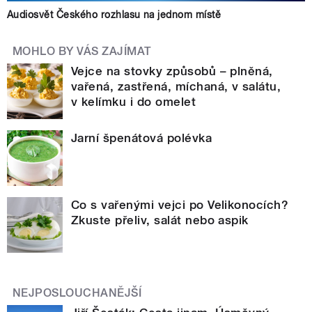
Audiosvět Českého rozhlasu na jednom místě
MOHLO BY VÁS ZAJÍMAT
Vejce na stovky způsobů – plněná,
vařená, zastřená, míchaná, v salátu,
v kelímku i do omelet
Jarní špenátová polévka
Co s vařenými vejci po Velikonocích?
Zkuste přeliv, salát nebo aspik
NEJPOSLOUCHANĚJŠÍ