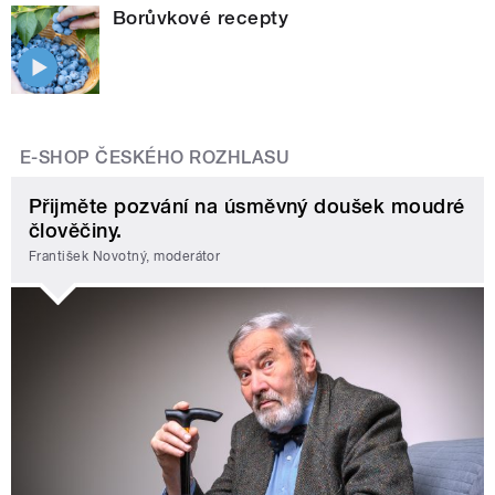
Borůvkové recepty
E-SHOP ČESKÉHO ROZHLASU
Přijměte pozvání na úsměvný doušek moudré
člověčiny.
František Novotný, moderátor