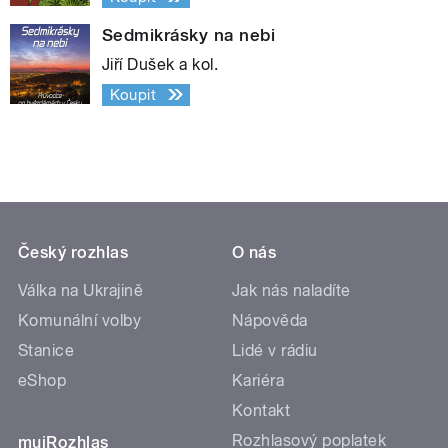
Sedmikrásky na nebi
Jiří Dušek a kol.
Koupit
Český rozhlas
O nás
Válka na Ukrajině
Jak nás naladíte
Komunální volby
Nápověda
Stanice
Lidé v rádiu
eShop
Kariéra
Kontakt
Rozhlasový poplatek
mujRozhlas