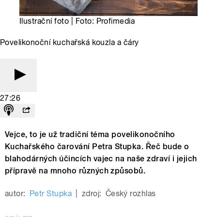
Ilustrační foto | Foto: Profimedia
Povelikonoční kuchařská kouzla a čáry
27:26
Vejce, to je už tradiční téma povelikonočního
Kuchařského čarování Petra Stupka. Řeč bude o
blahodárných účincích vajec na naše zdraví i jejich
přípravě na mnoho různých způsobů.
autor:
Petr Stupka
|
zdroj:
Český rozhlas