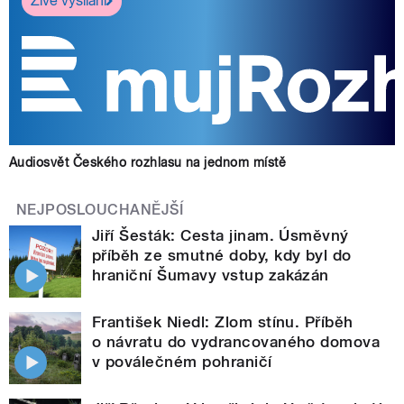
Živé vysílání
Audiosvět Českého rozhlasu na jednom místě
NEJPOSLOUCHANĚJŠÍ
Jiří Šesták: Cesta jinam. Úsměvný
příběh ze smutné doby, kdy byl do
hraniční Šumavy vstup zakázán
František Niedl: Zlom stínu. Příběh
o návratu do vydrancovaného domova
v poválečném pohraničí