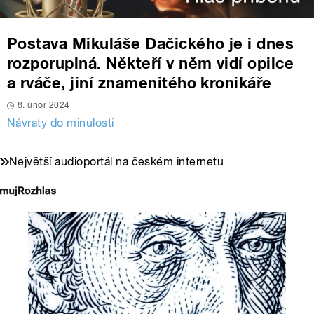
Postava Mikuláše Dačického je i dnes
rozporuplná. Někteří v něm vidí opilce
a rváče, jiní znamenitého kronikáře
8. únor 2024
Návraty do minulosti
Největší audioportál na českém internetu