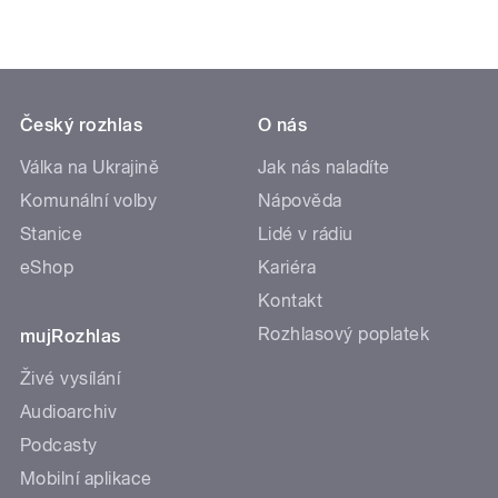
Český rozhlas
O nás
Válka na Ukrajině
Jak nás naladíte
Komunální volby
Nápověda
Stanice
Lidé v rádiu
eShop
Kariéra
Kontakt
Rozhlasový poplatek
mujRozhlas
Živé vysílání
Audioarchiv
Podcasty
Mobilní aplikace