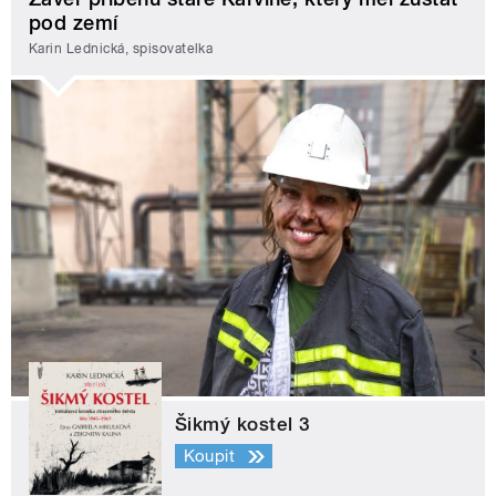
pod zemí
Karin Lednická, spisovatelka
Šikmý kostel 3
Koupit