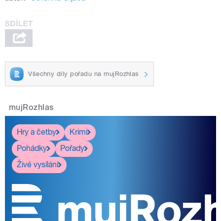
Všechny díly pořadu na mujRozhlas
mujRozhlas
Hry a četby
Krimi
Pohádky
Pořady
Živé vysílání