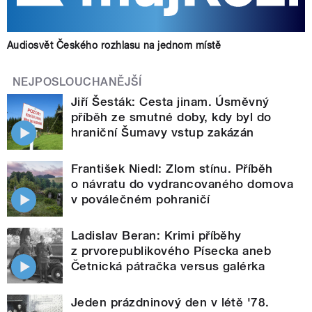
Audiosvět Českého rozhlasu na jednom místě
NEJPOSLOUCHANĚJŠÍ
Jiří Šesták: Cesta jinam. Úsměvný
příběh ze smutné doby, kdy byl do
hraniční Šumavy vstup zakázán
František Niedl: Zlom stínu. Příběh
o návratu do vydrancovaného domova
v poválečném pohraničí
Ladislav Beran: Krimi příběhy
z prvorepublikového Písecka aneb
Četnická pátračka versus galérka
Jeden prázdninový den v létě '78.