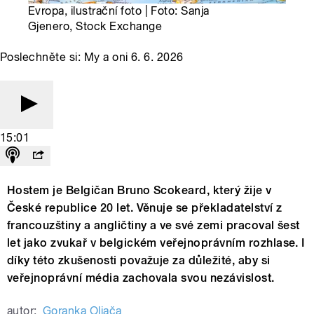
Evropa, ilustrační foto | Foto: Sanja
Gjenero, Stock Exchange
Poslechněte si: My a oni 6. 6. 2026
15:01
Hostem je Belgičan Bruno Scokeard, který žije v
České republice 20 let. Věnuje se překladatelství z
francouzštiny a angličtiny a ve své zemi pracoval šest
let jako zvukař v belgickém veřejnoprávním rozhlase. I
díky této zkušenosti považuje za důležité, aby si
veřejnoprávní média zachovala svou nezávislost.
autor:
Goranka Oljača