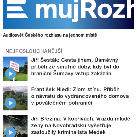
Audiosvět Českého rozhlasu na jednom místě
NEJPOSLOUCHANĚJŠÍ
Jiří Šesták: Cesta jinam. Úsměvný
příběh ze smutné doby, kdy byl do
hraniční Šumavy vstup zakázán
František Niedl: Zlom stínu. Příběh
o návratu do vydrancovaného domova
v poválečném pohraničí
Jiří Březina: V kopřivách. Vraždu mladé
ženy na Novohradsku vyšetřuje
zasloužilý kriminalista Medek