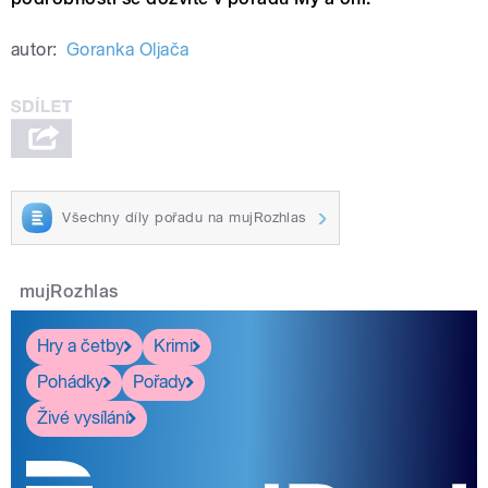
autor:
Goranka Oljača
Všechny díly pořadu na mujRozhlas
mujRozhlas
Hry a četby
Krimi
Pohádky
Pořady
Živé vysílání