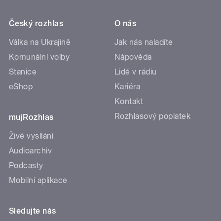
Český rozhlas
O nás
Válka na Ukrajině
Jak nás naladíte
Komunální volby
Nápověda
Stanice
Lidé v rádiu
eShop
Kariéra
Kontakt
Rozhlasový poplatek
mujRozhlas
Živé vysílání
Audioarchiv
Podcasty
Mobilní aplikace
Sledujte nás