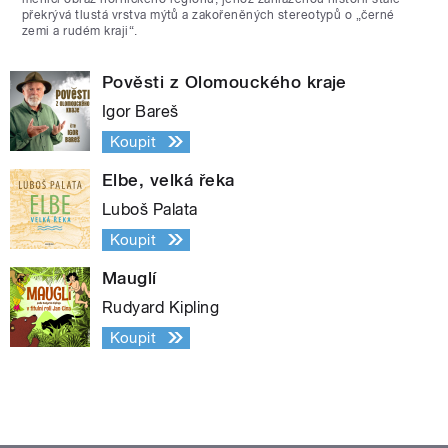
překrývá tlustá vrstva mýtů a zakořeněných stereotypů o „černé
zemi a rudém kraji“.
Pověsti z Olomouckého kraje
Igor Bareš
Koupit
Elbe, velká řeka
Luboš Palata
Koupit
Mauglí
Rudyard Kipling
Koupit