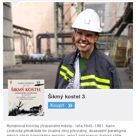
Šikmý kostel 3
Koupit
Románová kronika ztraceného města - léta 1945–1961. Karin
Lednická předkládá do značné míry převratný, dosavadní paradigma
měnící obraz hornického regionu, jehož zahlazenou historii stále