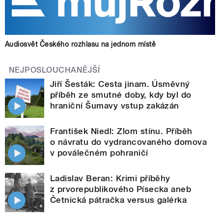
Audiosvět Českého rozhlasu na jednom místě
NEJPOSLOUCHANĚJŠÍ
Jiří Šesták: Cesta jinam. Úsměvný
příběh ze smutné doby, kdy byl do
hraniční Šumavy vstup zakázán
František Niedl: Zlom stínu. Příběh
o návratu do vydrancovaného domova
v poválečném pohraničí
Ladislav Beran: Krimi příběhy
z prvorepublikového Písecka aneb
Četnická pátračka versus galérka