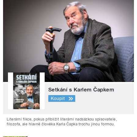
Setkání s Karlem Čapkem
Koupit
Literární fikce, pokus přiblížit literární nadsázkou spisovatele,
filozofa, ale hlavně člověka Karla Čapka trochu jinou formou.