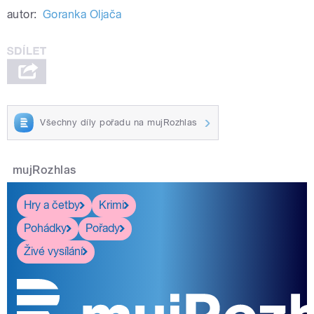
autor:
Goranka Oljača
Všechny díly pořadu na mujRozhlas
mujRozhlas
Hry a četby
Krimi
Pohádky
Pořady
Živé vysílání