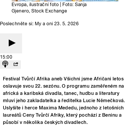
Evropa, ilustrační foto | Foto: Sanja
Gjenero, Stock Exchange
Poslechněte si: My a oni 23. 5. 2026
15:00
Festival Tvůrčí Afrika aneb Všichni jsme Afričani letos
oslavuje svou 22. sezónu. O programu zaměřeném na
africká a karibská divadla, tanec, hudbu a literatury
mluví jeho zakladatelka a ředitelka Lucie Němečková.
Uslyšíte i herce Maxima Mededu, jednoho z letošních
laureátů Ceny Tvůrčí Afriky, který pochází z Beninu a
působí v několika českých divadlech.