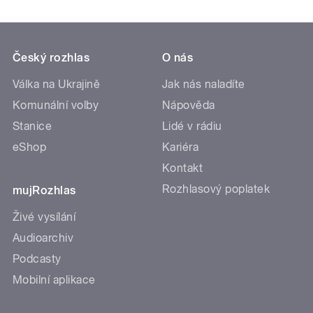
Český rozhlas
O nás
Válka na Ukrajině
Jak nás naladíte
Komunální volby
Nápověda
Stanice
Lidé v rádiu
eShop
Kariéra
Kontakt
Rozhlasový poplatek
mujRozhlas
Živé vysílání
Audioarchiv
Podcasty
Mobilní aplikace