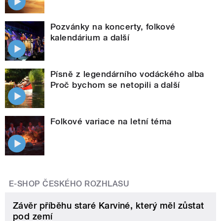
Pozvánky na koncerty, folkové
kalendárium a další
Písně z legendárního vodáckého alba
Proč bychom se netopili a další
Folkové variace na letní téma
E-SHOP ČESKÉHO ROZHLASU
Závěr příběhu staré Karviné, který měl zůstat
pod zemí