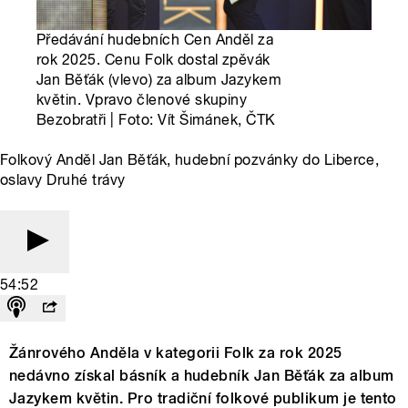
Předávání hudebních Cen Anděl za
rok 2025. Cenu Folk dostal zpěvák
Jan Běťák (vlevo) za album Jazykem
květin. Vpravo členové skupiny
Bezobratři | Foto: Vít Šimánek, ČTK
Folkový Anděl Jan Běťák, hudební pozvánky do Liberce,
oslavy Druhé trávy
54:52
Žánrového Anděla v kategorii Folk za rok 2025
nedávno získal básník a hudebník Jan Běťák za album
Jazykem květin. Pro tradiční folkové publikum je tento