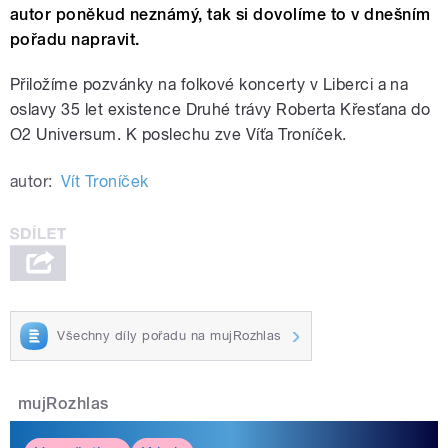
autor poněkud neznámý, tak si dovolíme to v dnešním
pořadu napravit.
Přiložíme pozvánky na folkové koncerty v Liberci a na
oslavy 35 let existence Druhé trávy Roberta Křesťana do
O2 Universum. K poslechu zve Víťa Troníček.
autor:
Vít Troníček
Všechny díly pořadu na mujRozhlas
mujRozhlas