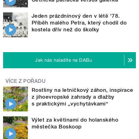
Jeden prázdninový den v létě '78.
Příběh malého Petra, který chodil do
kostela dřív než do školky
Jak nás naladíte na DABu
VÍCE Z POŘADU
Rostliny na letničkový záhon, inspirace
z jihoevropské zahrady a dlažby
s praktickými „vychytávkami“
Výlet za květinami do holanského
městečka Boskoop