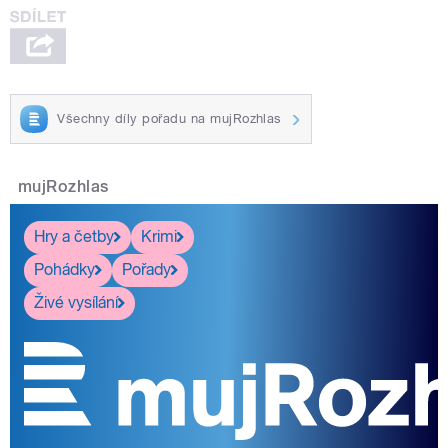
Všechny díly pořadu na mujRozhlas
mujRozhlas
Hry a četby
Krimi
Pohádky
Pořady
Živé vysílání