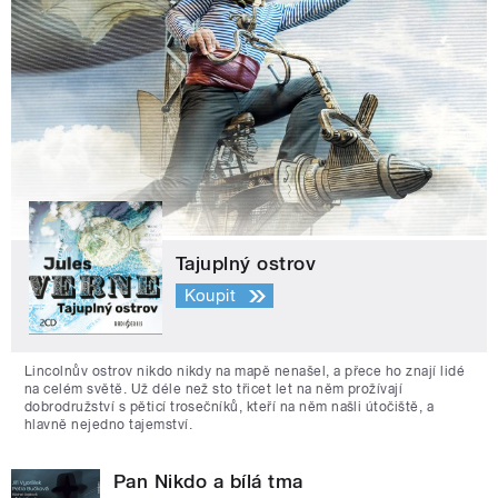
Tajuplný ostrov
Koupit
Lincolnův ostrov nikdo nikdy na mapě nenašel, a přece ho znají lidé
na celém světě. Už déle než sto třicet let na něm prožívají
dobrodružství s pěticí trosečníků, kteří na něm našli útočiště, a
hlavně nejedno tajemství.
Pan Nikdo a bílá tma