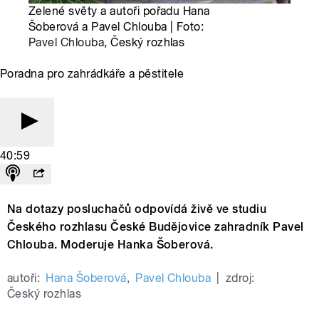
Zelené světy a autoři pořadu Hana
Šoberová a Pavel Chlouba | Foto:
Pavel Chlouba
, Český rozhlas
Poradna pro zahrádkáře a pěstitele
40:59
Na dotazy posluchačů odpovídá živě ve studiu
Českého rozhlasu České Budějovice zahradník Pavel
Chlouba. Moderuje Hanka Šoberová.
autoři:
Hana Šoberová
,
Pavel Chlouba
|
zdroj:
Český rozhlas