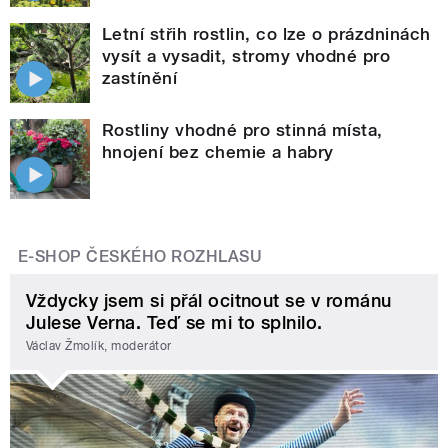
Letní střih rostlin, co lze o prázdninách
vysít a vysadit, stromy vhodné pro
zastínění
Rostliny vhodné pro stinná místa,
hnojení bez chemie a habry
E-SHOP ČESKÉHO ROZHLASU
Vždycky jsem si přál ocitnout se v románu
Julese Verna. Teď se mi to splnilo.
Václav Žmolík, moderátor