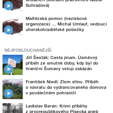
Suhradová)
Maltézská pomoc (nezisková
organizace) … Michal Umlauf, vedoucí
uherskohradišťské pobočky
NEJPOSLOUCHANĚJŠÍ
Jiří Šesták: Cesta jinam. Úsměvný
příběh ze smutné doby, kdy byl do
hraniční Šumavy vstup zakázán
František Niedl: Zlom stínu. Příběh
o návratu do vydrancovaného domova
v poválečném pohraničí
Ladislav Beran: Krimi příběhy
z prvorepublikového Písecka aneb