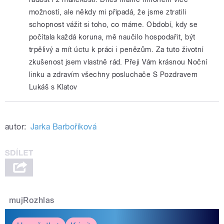
možností, ale někdy mi připadá, že jsme ztratili
schopnost vážit si toho, co máme. Období, kdy se
počítala každá koruna, mě naučilo hospodařit, být
trpělivý a mít úctu k práci i penězům. Za tuto životní
zkušenost jsem vlastně rád. Přeji Vám krásnou Noční
linku a zdravím všechny posluchače S Pozdravem
Lukáš s Klatov
autor:
Jarka Barboříková
mujRozhlas