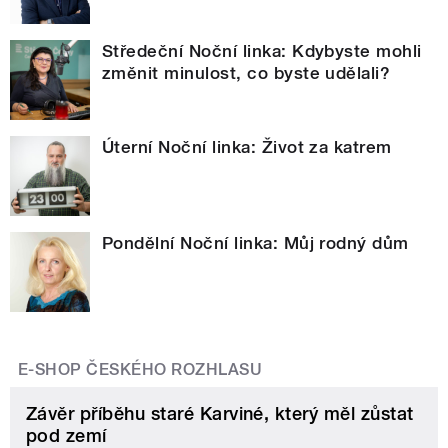
Středeční Noční linka: Kdybyste mohli
změnit minulost, co byste udělali?
Úterní Noční linka: Život za katrem
Pondělní Noční linka: Můj rodný dům
E-SHOP ČESKÉHO ROZHLASU
Závěr příběhu staré Karviné, který měl zůstat
pod zemí