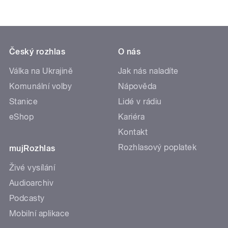
Český rozhlas
O nás
Válka na Ukrajině
Jak nás naladíte
Komunální volby
Nápověda
Stanice
Lidé v rádiu
eShop
Kariéra
Kontakt
Rozhlasový poplatek
mujRozhlas
Živé vysílání
Audioarchiv
Podcasty
Mobilní aplikace