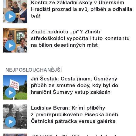
Kostra ze základní školy v Uherském
Hradišti prozradila svůj příběh a odhalila
tvář
Znáte hodnotu „pí“? Zlínští
středoškoláci vypočítali tuto konstantu
na bilion desetinných míst
NEJPOSLOUCHANĚJŠÍ
Jiří Šesták: Cesta jinam. Úsměvný
příběh ze smutné doby, kdy byl do
hraniční Šumavy vstup zakázán
Ladislav Beran: Krimi příběhy
z prvorepublikového Písecka aneb
Četnická pátračka versus galérka