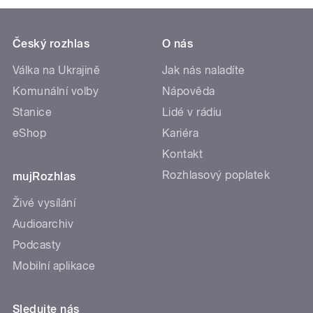
Český rozhlas
O nás
Válka na Ukrajině
Jak nás naladíte
Komunální volby
Nápověda
Stanice
Lidé v rádiu
eShop
Kariéra
Kontakt
Rozhlasový poplatek
mujRozhlas
Živé vysílání
Audioarchiv
Podcasty
Mobilní aplikace
Sledujte nás