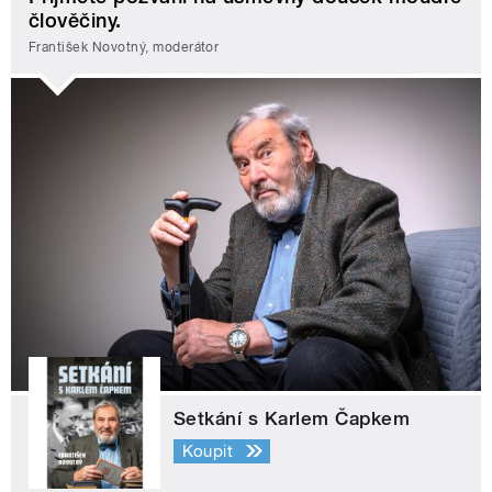
člověčiny.
František Novotný, moderátor
Setkání s Karlem Čapkem
Koupit