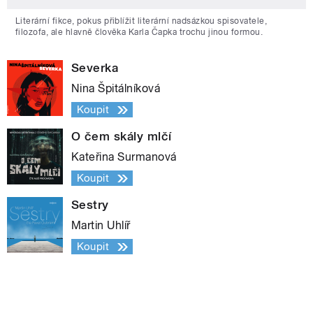
Literární fikce, pokus přiblížit literární nadsázkou spisovatele,
filozofa, ale hlavně člověka Karla Čapka trochu jinou formou.
Severka
Nina Špitálníková
Koupit
O čem skály mlčí
Kateřina Surmanová
Koupit
Sestry
Martin Uhlíř
Koupit