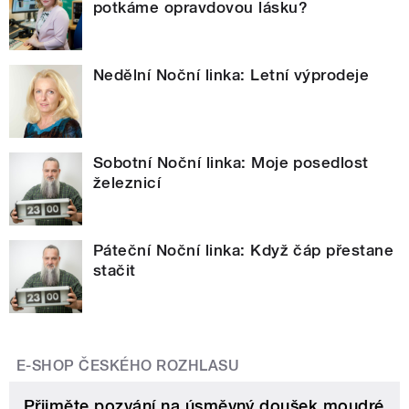
potkáme opravdovou lásku?
Nedělní Noční linka: Letní výprodeje
Sobotní Noční linka: Moje posedlost
železnicí
Páteční Noční linka: Když čáp přestane
stačit
E-SHOP ČESKÉHO ROZHLASU
Přijměte pozvání na úsměvný doušek moudré