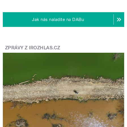
Jak nás naladíte na DABu
ZPRÁVY Z IROZHLAS.CZ