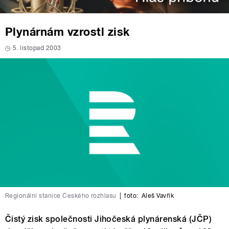
Plynárnám vzrostl zisk
5. listopad 2003
Regionální stanice Českého rozhlasu
|
foto:
Aleš Vavřík
Čistý zisk společnosti Jihočeská plynárenská (JČP)