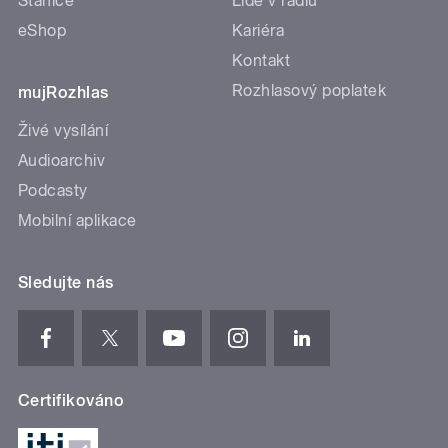
Stanice
Lidé v rádiu
eShop
Kariéra
Kontakt
Rozhlasový poplatek
mujRozhlas
Živé vysílání
Audioarchiv
Podcasty
Mobilní aplikace
Sledujte nás
Certifikováno