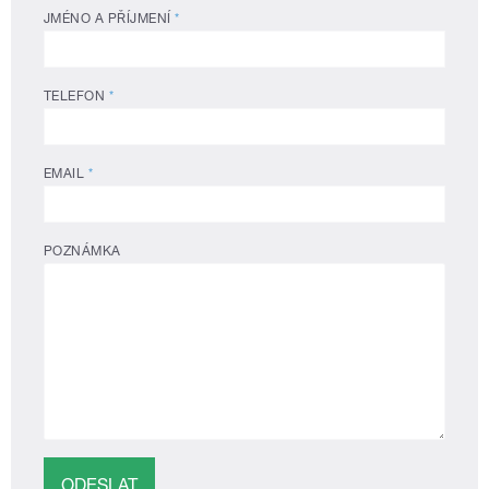
JMÉNO A PŘÍJMENÍ
*
TELEFON
*
EMAIL
*
POZNÁMKA