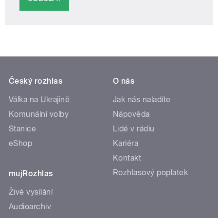
Český rozhlas
O nás
Válka na Ukrajině
Jak nás naladíte
Komunální volby
Nápověda
Stanice
Lidé v rádiu
eShop
Kariéra
Kontakt
Rozhlasový poplatek
mujRozhlas
Živé vysílání
Audioarchiv