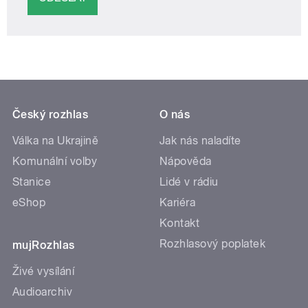
Český rozhlas
O nás
Válka na Ukrajině
Jak nás naladíte
Komunální volby
Nápověda
Stanice
Lidé v rádiu
eShop
Kariéra
Kontakt
Rozhlasový poplatek
mujRozhlas
Živé vysílání
Audioarchiv