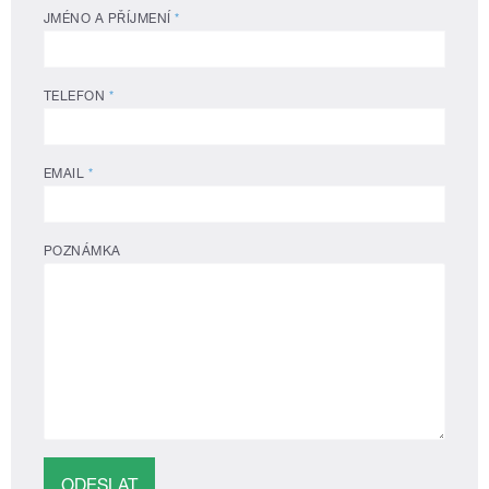
JMÉNO A PŘÍJMENÍ
*
TELEFON
*
EMAIL
*
POZNÁMKA