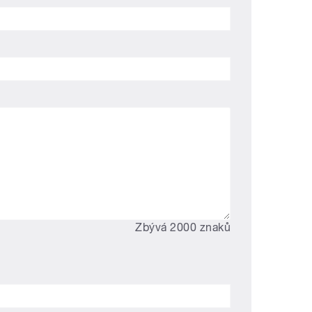
Zbývá 2000 znaků