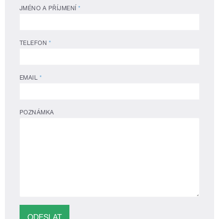
JMÉNO A PŘÍJMENÍ
*
TELEFON
*
EMAIL
*
POZNÁMKA