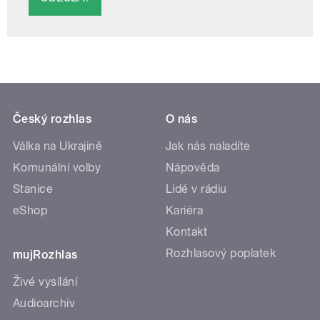
Český rozhlas
O nás
Válka na Ukrajině
Jak nás naladíte
Komunální volby
Nápověda
Stanice
Lidé v rádiu
eShop
Kariéra
Kontakt
Rozhlasový poplatek
mujRozhlas
Živé vysílání
Audioarchiv